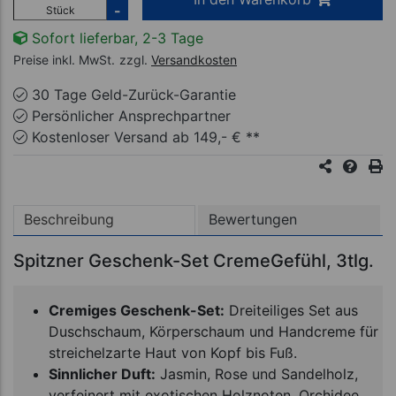
-
Stück
Sofort lieferbar, 2-3 Tage
Preise inkl. MwSt.
zzgl.
Versandkosten
30 Tage Geld-Zurück-Garantie
Persönlicher Ansprechpartner
Kostenloser Versand ab 149,- € **
Beschreibung
Bewertungen
Spitzner Geschenk-Set CremeGefühl, 3tlg.
Cremiges Geschenk-Set:
Dreiteiliges Set aus
Duschschaum, Körperschaum und Handcreme für
streichelzarte Haut von Kopf bis Fuß.
Sinnlicher Duft:
Jasmin, Rose und Sandelholz,
verfeinert mit exotischen Holznoten, Orchidee