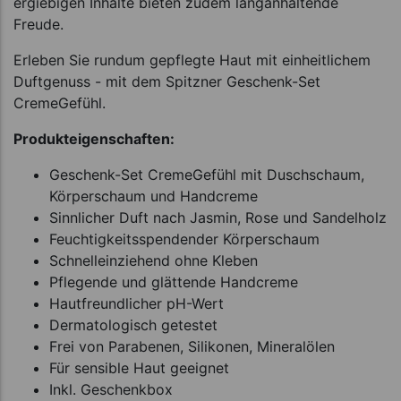
ergiebigen Inhalte bieten zudem langanhaltende
Freude.
Erleben Sie rundum gepflegte Haut mit einheitlichem
Duftgenuss - mit dem Spitzner Geschenk-Set
CremeGefühl.
Produkteigenschaften:
Geschenk-Set CremeGefühl mit Duschschaum,
Körperschaum und Handcreme
Sinnlicher Duft nach Jasmin, Rose und Sandelholz
Feuchtigkeitsspendender Körperschaum
Schnelleinziehend ohne Kleben
Pflegende und glättende Handcreme
Hautfreundlicher pH-Wert
Dermatologisch getestet
Frei von Parabenen, Silikonen, Mineralölen
Für sensible Haut geeignet
Inkl. Geschenkbox