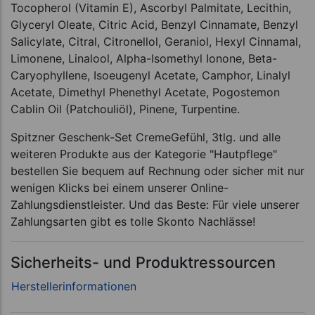
Tocopherol (Vitamin E), Ascorbyl Palmitate, Lecithin,
Glyceryl Oleate, Citric Acid, Benzyl Cinnamate, Benzyl
Salicylate, Citral, Citronellol, Geraniol, Hexyl Cinnamal,
Limonene, Linalool, Alpha-Isomethyl Ionone, Beta-
Caryophyllene, Isoeugenyl Acetate, Camphor, Linalyl
Acetate, Dimethyl Phenethyl Acetate, Pogostemon
Cablin Oil (Patchouliöl), Pinene, Turpentine.
Spitzner Geschenk-Set CremeGefühl, 3tlg. und alle
weiteren Produkte aus der Kategorie "Hautpflege"
bestellen Sie bequem auf Rechnung oder sicher mit nur
wenigen Klicks bei einem unserer Online-
Zahlungsdienstleister. Und das Beste: Für viele unserer
Zahlungsarten gibt es tolle Skonto Nachlässe!
Sicherheits- und Produktressourcen