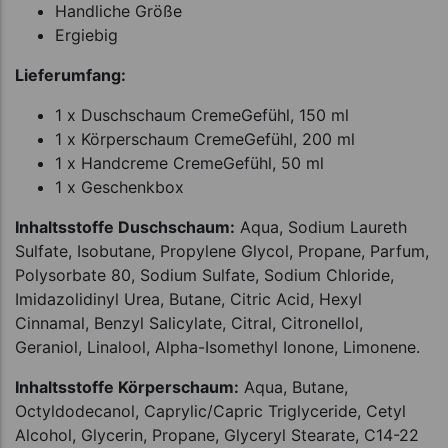
Handliche Größe
Ergiebig
Lieferumfang:
1 x Duschschaum CremeGefühl, 150 ml
1 x Körperschaum CremeGefühl, 200 ml
1 x Handcreme CremeGefühl, 50 ml
1 x Geschenkbox
Inhaltsstoffe Duschschaum:
Aqua, Sodium Laureth
Sulfate, Isobutane, Propylene Glycol, Propane, Parfum,
Polysorbate 80, Sodium Sulfate, Sodium Chloride,
Imidazolidinyl Urea, Butane, Citric Acid, Hexyl
Cinnamal, Benzyl Salicylate, Citral, Citronellol,
Geraniol, Linalool, Alpha-Isomethyl Ionone, Limonene.
Inhaltsstoffe Körperschaum:
Aqua, Butane,
Octyldodecanol, Caprylic/Capric Triglyceride, Cetyl
Alcohol, Glycerin, Propane, Glyceryl Stearate, C14-22