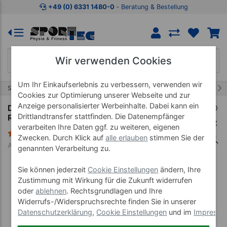
Zum Kaufbereich springen
Zur Produktbeschreibung spring
+49 (0) 6331 1480-0
‐ Beratung & Bestellung
Wir verwenden Cookies
Um Ihr Einkaufserlebnis zu verbessern, verwenden wir
50/95
Start
Praxiseinrichtung
Hocker Stühle Bänke
Cookies zur Optimierung unserer Webseite und zur
Anzeige personalisierter Werbeinhalte. Dabei kann ein
Drehhocker Exklusiv mit Komfort-Polster und
Drittlandtransfer stattfinden. Die Datenempfänger
Rollen
verarbeiten Ihre Daten ggf. zu weiteren, eigenen
21 Bewertungen
Zwecken. Durch Klick auf
alle erlauben
stimmen Sie der
Art-Nr. 23538--01
genannten Verarbeitung zu.
Sie können jederzeit
Cookie Einstellungen
ändern, Ihre
Zustimmung mit Wirkung für die Zukunft widerrufen
oder
ablehnen
. Rechtsgrundlagen und Ihre
Widerrufs-/Widerspruchsrechte finden Sie in unserer
Datenschutzerklärung
,
Cookie Einstellungen
und im
Impress