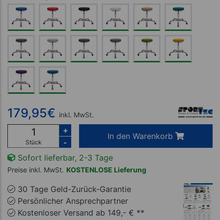
179,95
€
inkl. MwSt.
+
In den Warenkorb
-
Stück
Sofort lieferbar, 2-3 Tage
Preise inkl. MwSt.
KOSTENLOSE Lieferung
30 Tage Geld-Zurück-Garantie
Persönlicher Ansprechpartner
Kostenloser Versand ab 149,- € **