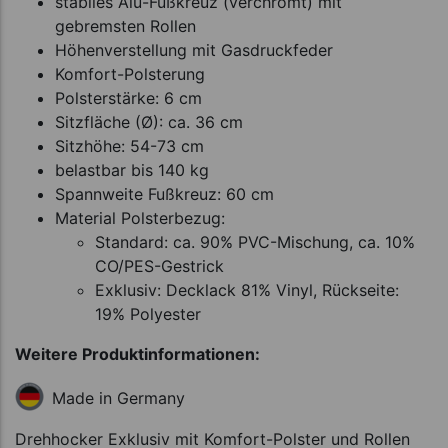
stabiles Alu-Fußkreuz (verchromt) mit
gebremsten Rollen
Höhenverstellung mit Gasdruckfeder
Komfort-Polsterung
Polsterstärke: 6 cm
Sitzfläche (Ø): ca. 36 cm
Sitzhöhe: 54-73 cm
belastbar bis 140 kg
Spannweite Fußkreuz: 60 cm
Material Polsterbezug:
Standard: ca. 90% PVC-Mischung, ca. 10%
CO/PES-Gestrick
Exklusiv: Decklack 81% Vinyl, Rückseite:
19% Polyester
Weitere Produktinformationen:
Made in Germany
Drehhocker Exklusiv mit Komfort-Polster und Rollen