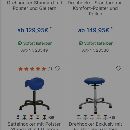
Drehhocker Standard mit
Drehhocker Standard mit
Polster und Gleitern
Komfort-Polster und
Rollen
*
*
ab 129,95
€
ab 149,95
€
Sofort lieferbar
Sofort lieferbar
Art-Nr. 23549
Art-Nr. 23536
(1)
Sattelhocker mit Polster,
Drehhocker Exklusiv mit
Standard mit Gleitern
Polster und Gleitern