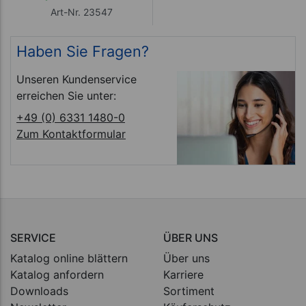
Art-Nr. 23547
Haben Sie Fragen?
Unseren Kundenservice
erreichen Sie unter:
+49 (0) 6331 1480-0
Zum Kontaktformular
SERVICE
ÜBER UNS
Katalog online blättern
Über uns
Katalog anfordern
Karriere
Downloads
Sortiment