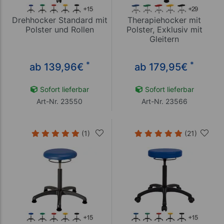
Drehhocker Standard mit
Therapiehocker mit
Polster und Rollen
Polster, Exklusiv mit
Gleitern
*
*
ab 139,96
€
ab 179,95
€
Sofort lieferbar
Sofort lieferbar
Art-Nr. 23550
Art-Nr. 23566
(1)
(21)