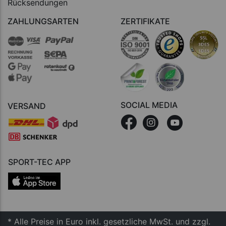
Rücksendungen
ZAHLUNGSARTEN
ZERTIFIKATE
SOCIAL MEDIA
VERSAND
SPORT-TEC APP
* Alle Preise in Euro inkl. gesetzliche MwSt. und zzgl.