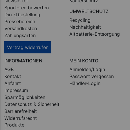
Newsletter
Käuferschutz
Sport-Tec bewerten
UMWELTSCHUTZ
Direktbestellung
Recycling
Pressebereich
Nachhaltigkeit
Versandkosten
Altbatterie-Entsorgung
Zahlungsarten
Vertrag widerrufen
INFORMATIONEN
MEIN KONTO
AGB
Anmelden/Login
Kontakt
Passwort vergessen
Anfahrt
Händler-Login
Impressum
Sparmöglichkeiten
Datenschutz & Sicherheit
Barrierefreiheit
Widerrufsrecht
Produkte