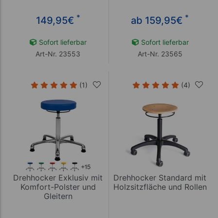
*
*
149,95
€
ab 159,95
€
Sofort lieferbar
Sofort lieferbar
Art-Nr. 23553
Art-Nr. 23565
(1)
(4)
Drehhocker Exklusiv mit
Drehhocker Standard mit
Komfort-Polster und
Holzsitzfläche und Rollen
Gleitern