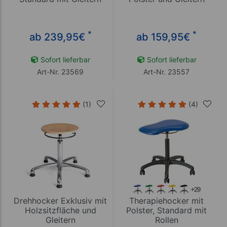
*
*
ab 239,95
€
ab 159,95
€
Sofort lieferbar
Sofort lieferbar
Art-Nr. 23569
Art-Nr. 23557
(1)
(4)
Drehhocker Exklusiv mit
Therapiehocker mit
Holzsitzfläche und
Polster, Standard mit
Gleitern
Rollen