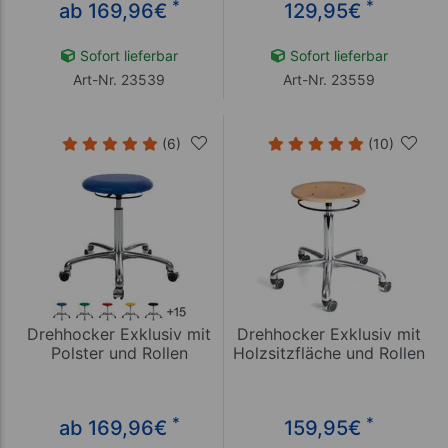
*
*
ab 169,96
€
129,95
€
Sofort lieferbar
Sofort lieferbar
Art-Nr. 23539
Art-Nr. 23559
(6)
(10)
Drehhocker Exklusiv mit
Drehhocker Exklusiv mit
Polster und Rollen
Holzsitzfläche und Rollen
*
*
ab 169,96
€
159,95
€