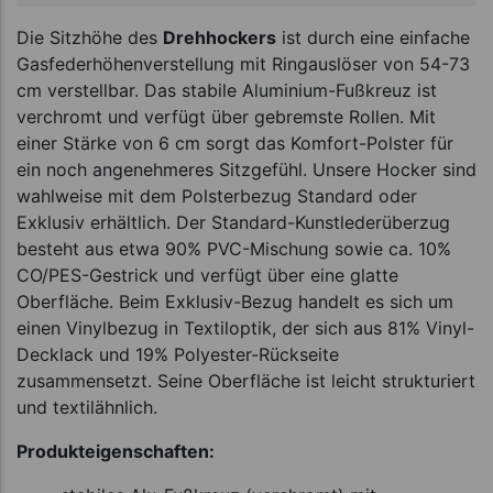
Die Sitzhöhe des
Drehhockers
ist durch eine einfache
Gasfederhöhenverstellung mit Ringauslöser von 54-73
cm verstellbar. Das stabile Aluminium-Fußkreuz ist
verchromt und verfügt über gebremste Rollen. Mit
einer Stärke von 6 cm sorgt das Komfort-Polster für
ein noch angenehmeres Sitzgefühl. Unsere Hocker sind
wahlweise mit dem Polsterbezug Standard oder
Exklusiv erhältlich. Der Standard-Kunstlederüberzug
besteht aus etwa 90% PVC-Mischung sowie ca. 10%
CO/PES-Gestrick und verfügt über eine glatte
Oberfläche. Beim Exklusiv-Bezug handelt es sich um
einen Vinylbezug in Textiloptik, der sich aus 81% Vinyl-
Decklack und 19% Polyester-Rückseite
zusammensetzt. Seine Oberfläche ist leicht strukturiert
und textilähnlich.
Produkteigenschaften: