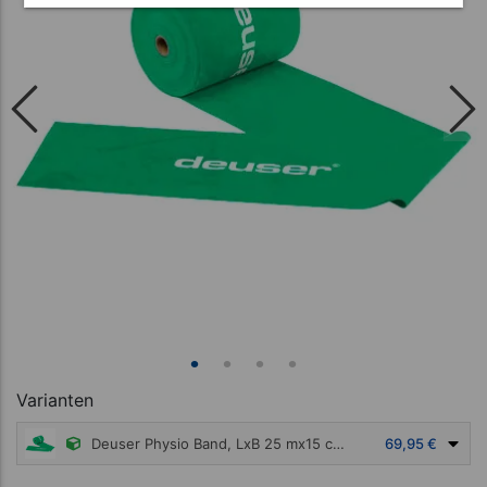
Varianten
Deuser Physio Band, LxB 25 mx15 cm, leicht, grün
69,95 €