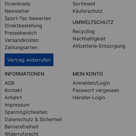
Downloads
Sortiment
Newsletter
Käuferschutz
Sport-Tec bewerten
UMWELTSCHUTZ
Direktbestellung
Recycling
Pressebereich
Nachhaltigkeit
Versandkosten
Altbatterie-Entsorgung
Zahlungsarten
Vertrag widerrufen
INFORMATIONEN
MEIN KONTO
AGB
Anmelden/Login
Kontakt
Passwort vergessen
Anfahrt
Händler-Login
Impressum
Sparmöglichkeiten
Datenschutz & Sicherheit
Barrierefreiheit
Widerrufsrecht