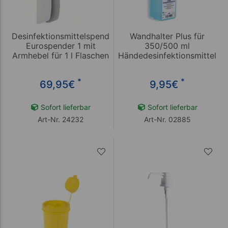
Desinfektionsmittelspender
Wandhalter Plus für
Eurospender 1 mit
350/500 ml
Armhebel für 1 l Flaschen
Händedesinfektionsmittel
*
*
69,95
€
9,95
€
Sofort lieferbar
Sofort lieferbar
Art-Nr. 24232
Art-Nr. 02885