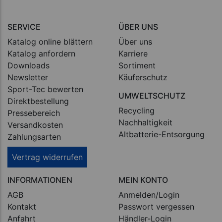
SERVICE
ÜBER UNS
Katalog online blättern
Über uns
Katalog anfordern
Karriere
Downloads
Sortiment
Newsletter
Käuferschutz
Sport-Tec bewerten
UMWELTSCHUTZ
Direktbestellung
Recycling
Pressebereich
Nachhaltigkeit
Versandkosten
Altbatterie-Entsorgung
Zahlungsarten
Vertrag widerrufen
INFORMATIONEN
MEIN KONTO
AGB
Anmelden/Login
Kontakt
Passwort vergessen
Anfahrt
Händler-Login