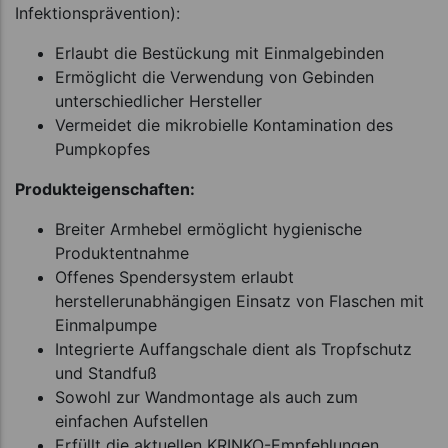
Infektionsprävention):
Erlaubt die Bestückung mit Einmalgebinden
Ermöglicht die Verwendung von Gebinden
unterschiedlicher Hersteller
Vermeidet die mikrobielle Kontamination des
Pumpkopfes
Produkteigenschaften:
Breiter Armhebel ermöglicht hygienische
Produktentnahme
Offenes Spendersystem erlaubt
herstellerunabhängigen Einsatz von Flaschen mit
Einmalpumpe
Integrierte Auffangschale dient als Tropfschutz
und Standfuß
Sowohl zur Wandmontage als auch zum
einfachen Aufstellen
Erfüllt die aktuellen KRINKO-Empfehlungen