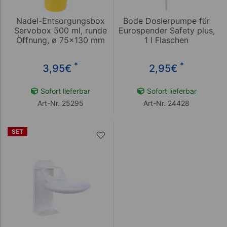
Nadel-Entsorgungsbox
Bode Dosierpumpe für
Servobox 500 ml, runde
Eurospender Safety plus,
Öffnung, ø 75x130 mm
1 l Flaschen
*
*
3,95
€
2,95
€
Sofort lieferbar
Sofort lieferbar
Art-Nr. 25295
Art-Nr. 24428
SET