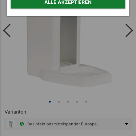
ALLE AKZEPTIEREN
Varianten
Desinfektionsmittelspender Eurospender Safety plus, ohne Pumpe, 350/500 ml Flaschen
ab 26,95 €