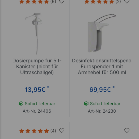
(6)
(2)
Dosierpumpe für 5 l-
Desinfektionsmittelspender
Kanister (nicht für
Eurospender 1 mit
Ultraschallgel)
Armhebel für 500 ml
Flaschen
*
*
13,95
€
69,95
€
Sofort lieferbar
Sofort lieferbar
Art-Nr. 24406
Art-Nr. 24230
(4)