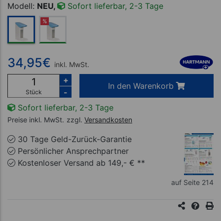
Modell:
NEU,
Sofort lieferbar, 2-3 Tage
%
34,95
€
inkl. MwSt.
+
In den Warenkorb
-
Stück
Sofort lieferbar, 2-3 Tage
Preise inkl. MwSt.
zzgl.
Versandkosten
30 Tage Geld-Zurück-Garantie
Persönlicher Ansprechpartner
Kostenloser Versand ab 149,- € **
auf Seite 214