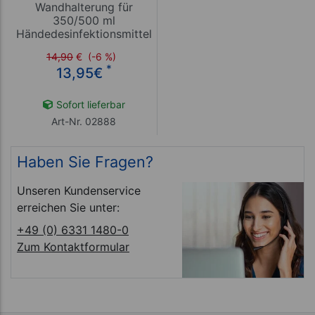
Wandhalterung für
350/500 ml
Händedesinfektionsmittel
inkl. Tropfschale, 2 tlg
14,90
€
(-6 %)
*
13,95
€
Sofort lieferbar
Art-Nr. 02888
Haben Sie Fragen?
Unseren Kundenservice
erreichen Sie unter:
+49 (0) 6331 1480-0
Zum Kontaktformular