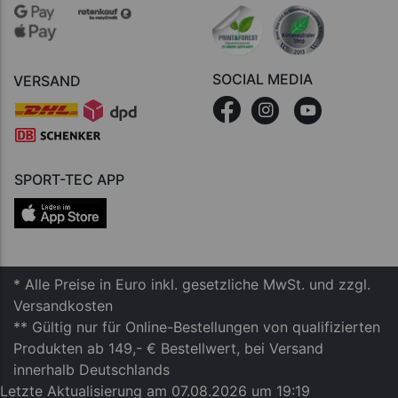
SOCIAL MEDIA
VERSAND
SPORT-TEC APP
* Alle Preise in Euro inkl. gesetzliche MwSt. und zzgl.
Versandkosten
** Gültig nur für Online-Bestellungen von qualifizierten
Produkten ab 149,- € Bestellwert, bei Versand
innerhalb Deutschlands
Letzte Aktualisierung am 07.08.2026 um 19:19