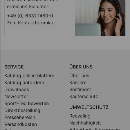
erreichen Sie unter:
+49 (0) 6331 1480-0
Zum Kontaktformular
SERVICE
ÜBER UNS
Katalog online blättern
Über uns
Katalog anfordern
Karriere
Downloads
Sortiment
Newsletter
Käuferschutz
Sport-Tec bewerten
UMWELTSCHUTZ
Direktbestellung
Recycling
Pressebereich
Nachhaltigkeit
Versandkosten
Altbatterie-Entsorgung