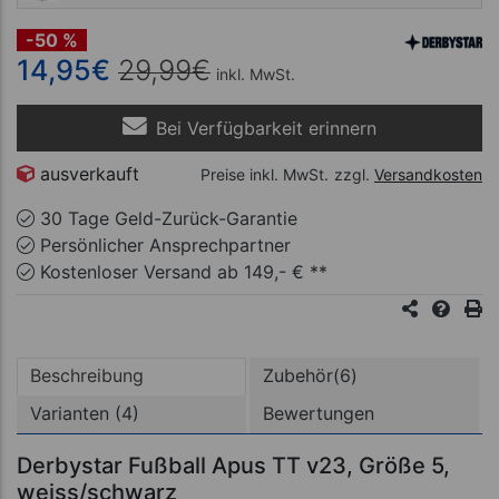
-50 %
14,95
€
29,99
€
inkl. MwSt.
Bei Verfügbarkeit erinnern
ausverkauft
Preise inkl. MwSt.
zzgl.
Versandkosten
30 Tage Geld-Zurück-Garantie
Persönlicher Ansprechpartner
Kostenloser Versand ab 149,- € **
Beschreibung
Zubehör(6)
Varianten (4)
Bewertungen
Derbystar Fußball Apus TT v23, Größe 5,
weiss/schwarz