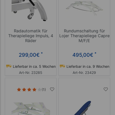
Radautomatik für
Rundumschaltung für
Therapieliege Impuls, 4
Lojer Therapieliege Capre
Räder
M/F/E
*
*
299,00
€
495,00
€
Lieferbar in ca. 5 Wochen
Lieferbar in ca. 9 Wochen
Art-Nr. 23285
Art-Nr. 23429
(1)