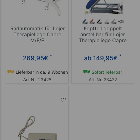
Radautomatik für Lojer
Kopfteil doppelt
Therapieliege Capre
anstellbar für Lojer
M/F/E
Therapieliege Capre
*
*
269,95
€
ab 149,95
€
Lieferbar in ca. 9 Wochen
Sofort lieferbar
Art-Nr. 23428
Art-Nr. 23422