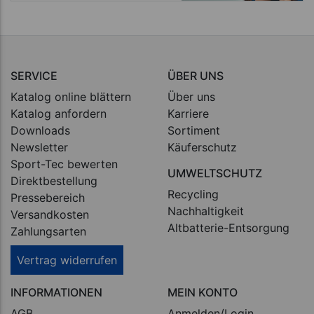
SERVICE
ÜBER UNS
Katalog online blättern
Über uns
Katalog anfordern
Karriere
Downloads
Sortiment
Newsletter
Käuferschutz
Sport-Tec bewerten
UMWELTSCHUTZ
Direktbestellung
Recycling
Pressebereich
Nachhaltigkeit
Versandkosten
Altbatterie-Entsorgung
Zahlungsarten
Vertrag widerrufen
INFORMATIONEN
MEIN KONTO
AGB
Anmelden/Login