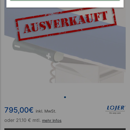
795,00
€
inkl. MwSt.
oder
21.10 € mtl.
mehr Infos