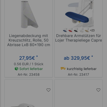
Liegenabdeckung mit
Drehbare Armstützen für
Kreuzschlitz, Rolle, 50
Lojer Therapieliege Capre
Abrisse LxB 80x190 cm
*
*
27,95
€
ab 329,95
€
0.56 EUR / 1 Stück
Sofort lieferbar
kurzfristig lieferbar
Art-Nr. 23458
Art-Nr. 23417