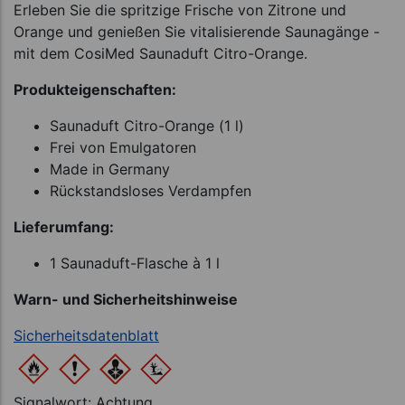
Erleben Sie die spritzige Frische von Zitrone und
Orange und genießen Sie vitalisierende Saunagänge -
mit dem CosiMed Saunaduft Citro-Orange.
Produkteigenschaften:
Saunaduft Citro-Orange (1 l)
Frei von Emulgatoren
Made in Germany
Rückstandsloses Verdampfen
Lieferumfang:
1 Saunaduft-Flasche à 1 l
Warn- und Sicherheitshinweise
Sicherheitsdatenblatt
Signalwort: Achtung