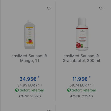
cosiMed Saunaduft
cosiMed Saunaduft
Mango, 1 l
Granatapfel, 200 ml
*
*
34,95
€
11,95
€
34.95 EUR / 1 l
59.74 EUR / 1 l
Sofort lieferbar
Sofort lieferbar
Art-Nr. 23976
Art-Nr. 23946