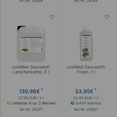
Art-Nr. 24288
Art-Nr. 24284
cosiMed Saunaduft
cosiMed Saunaduft
Latschenkiefer, 5 l
Tropic, 1 l
*
*
139,96
€
33,95
€
27.99 EUR / 1 l
33.95 EUR / 1 l
Lieferbar in ca. 2 Wochen
Sofort lieferbar
Art-Nr. 24277
Art-Nr. 23981