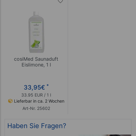
cosiMed Saunaduft
Eislimone, 1 l
*
33,95
€
33.95 EUR / 1 l
Lieferbar in ca. 2 Wochen
Art-Nr. 25602
Haben Sie Fragen?