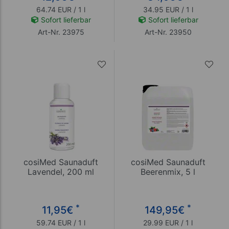
64.74 EUR / 1 l
34.95 EUR / 1 l
Sofort lieferbar
Sofort lieferbar
Art-Nr. 23975
Art-Nr. 23950
cosiMed Saunaduft
cosiMed Saunaduft
Lavendel, 200 ml
Beerenmix, 5 l
*
*
11,95
€
149,95
€
59.74 EUR / 1 l
29.99 EUR / 1 l