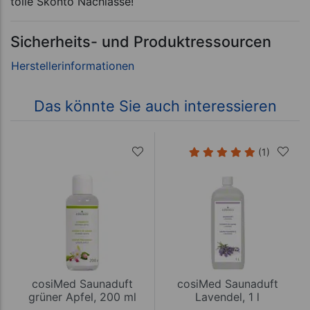
tolle Skonto Nachlässe!
Sicherheits- und Produktressourcen
Das könnte Sie auch interessieren
(1)
cosiMed Saunaduft
cosiMed Saunaduft
grüner Apfel, 200 ml
Lavendel, 1 l