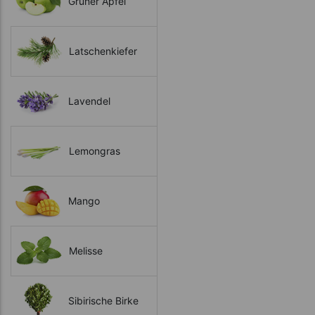
Grüner Apfel
Latschenkiefer
Lavendel
Lemongras
Mango
Melisse
Sibirische Birke