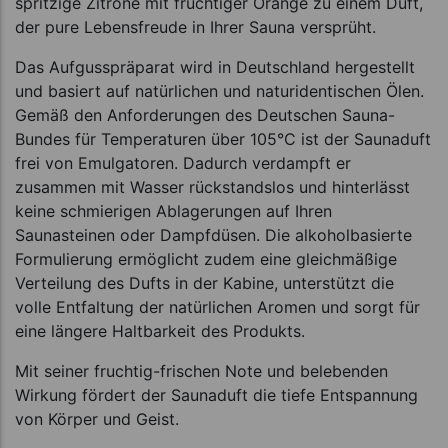
spritzige Zitrone mit fruchtiger Orange zu einem Duft,
der pure Lebensfreude in Ihrer Sauna versprüht.
Das Aufgusspräparat wird in Deutschland hergestellt
und basiert auf natürlichen und naturidentischen Ölen.
Gemäß den Anforderungen des Deutschen Sauna-
Bundes für Temperaturen über 105°C ist der Saunaduft
frei von Emulgatoren. Dadurch verdampft er
zusammen mit Wasser rückstandslos und hinterlässt
keine schmierigen Ablagerungen auf Ihren
Saunasteinen oder Dampfdüsen. Die alkoholbasierte
Formulierung ermöglicht zudem eine gleichmäßige
Verteilung des Dufts in der Kabine, unterstützt die
volle Entfaltung der natürlichen Aromen und sorgt für
eine längere Haltbarkeit des Produkts.
Mit seiner fruchtig-frischen Note und belebenden
Wirkung fördert der Saunaduft die tiefe Entspannung
von Körper und Geist.