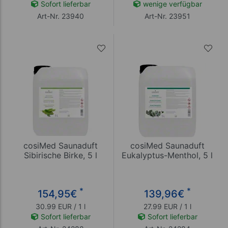
Sofort lieferbar
wenige verfügbar
Art-Nr. 23940
Art-Nr. 23951
cosiMed Saunaduft
cosiMed Saunaduft
Sibirische Birke, 5 l
Eukalyptus-Menthol, 5 l
*
*
154,95
€
139,96
€
30.99 EUR / 1 l
27.99 EUR / 1 l
Sofort lieferbar
Sofort lieferbar