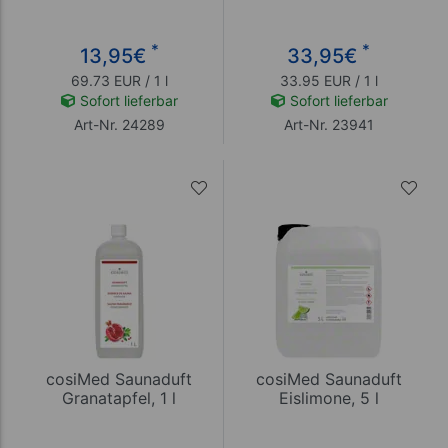
*
*
13,95
€
33,95
€
69.73 EUR / 1 l
33.95 EUR / 1 l
Sofort lieferbar
Sofort lieferbar
Art-Nr. 24289
Art-Nr. 23941
cosiMed Saunaduft
cosiMed Saunaduft
Granatapfel, 1 l
Eislimone, 5 l