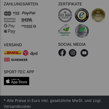
ZAHLUNGSARTEN
ZERTIFIKATE
SOCIAL MEDIA
VERSAND
SPORT-TEC APP
* Alle Preise in Euro inkl. gesetzliche MwSt. und zzgl.
Versandkosten