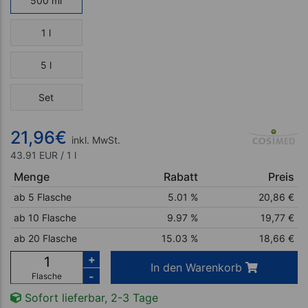
500 ml
1 l
5 l
Set
21,96
€
inkl. MwSt.
43.91 EUR / 1 l
Menge
Rabatt
Preis
ab 5 Flasche
5.01 %
20,86
€
ab 10 Flasche
9.97 %
19,77
€
ab 20 Flasche
15.03 %
18,66
€
+
In den Warenkorb
-
Flasche
Sofort lieferbar, 2-3 Tage