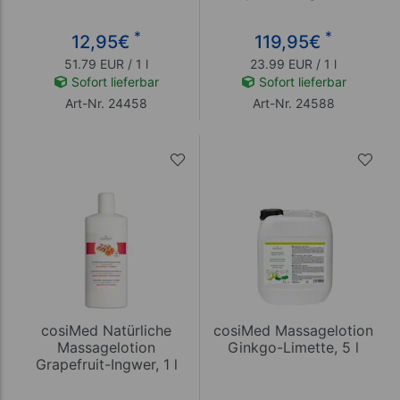
*
*
12,95
€
119,95
€
51.79 EUR / 1 l
23.99 EUR / 1 l
Sofort lieferbar
Sofort lieferbar
Art-Nr. 24458
Art-Nr. 24588
cosiMed Natürliche
cosiMed Massagelotion
Massagelotion
Ginkgo-Limette, 5 l
Grapefruit-Ingwer, 1 l