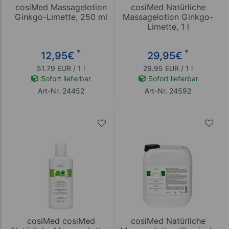
cosiMed Massagelotion
cosiMed Natürliche
Ginkgo-Limette, 250 ml
Massagelotion Ginkgo-
Limette, 1 l
*
*
12,95
€
29,95
€
51.79 EUR / 1 l
29.95 EUR / 1 l
Sofort lieferbar
Sofort lieferbar
Art-Nr. 24452
Art-Nr. 24592
cosiMed cosiMed
cosiMed Natürliche