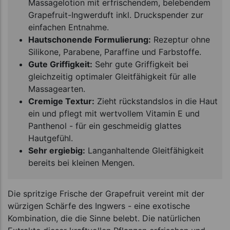
Massagelotion mit erfrischendem, belebendem
Grapefruit-Ingwerduft inkl. Druckspender zur
einfachen Entnahme.
Hautschonende Formulierung:
Rezeptur ohne
Silikone, Parabene, Paraffine und Farbstoffe.
Gute Griffigkeit:
Sehr gute Griffigkeit bei
gleichzeitig optimaler Gleitfähigkeit für alle
Massagearten.
Cremige Textur:
Zieht rückstandslos in die Haut
ein und pflegt mit wertvollem Vitamin E und
Panthenol - für ein geschmeidig glattes
Hautgefühl.
Sehr ergiebig:
Langanhaltende Gleitfähigkeit
bereits bei kleinen Mengen.
Die spritzige Frische der Grapefruit vereint mit der
würzigen Schärfe des Ingwers - eine exotische
Kombination, die die Sinne belebt. Die natürlichen