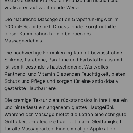
Extrakte dieser kraftvollen Pflanzen erfrischen und
vitalisieren auf wohltuende Weise.
Die Natürliche Massagelotion Grapefruit-Ingwer im
500 ml-Gebinde inkl. Druckspender sorgt mithilfe
dieser Kombination für ein belebendes
Massageerlebnis.
Die hochwertige Formulierung kommt bewusst ohne
Silikone, Parabene, Paraffine und Farbstoffe aus und
ist somit besonders hautschonend. Wertvolles
Panthenol und Vitamin E spenden Feuchtigkeit, bieten
Schutz und Pflege und sorgen für eine antioxidativ
gestärkte Hautbarriere.
Die cremige Textur zieht rückstandslos in Ihre Haut ein
und hinterlässt ein angenehm glattes Hautgefühl.
Während der Massage bietet die Lotion eine sehr gute
Griffigkeit bei gleichzeitiger optimaler Gleitfähigkeit
für alle Massagearten. Eine einmalige Applikation