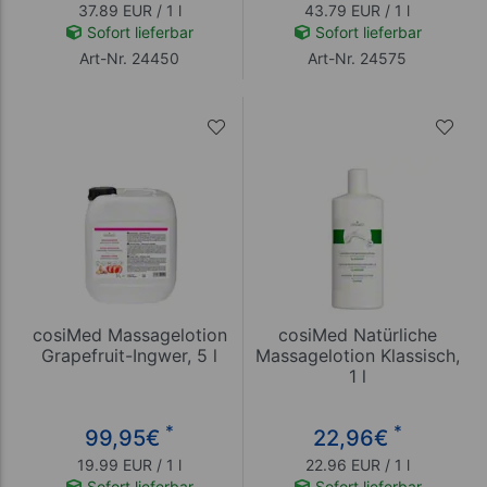
37.89 EUR / 1 l
43.79 EUR / 1 l
Sofort lieferbar
Sofort lieferbar
Art-Nr. 24450
Art-Nr. 24575
cosiMed Massagelotion
cosiMed Natürliche
Grapefruit-Ingwer, 5 l
Massagelotion Klassisch,
1 l
*
*
99,95
€
22,96
€
19.99 EUR / 1 l
22.96 EUR / 1 l
Sofort lieferbar
Sofort lieferbar