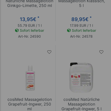
Natürliche Massagelotion
Massagelotion Klassisch,
Ginkgo-Limette, 250 ml
5 l
*
*
13,95
€
89,95
€
55.79 EUR / 1 l
17.99 EUR / 1 l
Sofort lieferbar
Sofort lieferbar
Art-Nr. 24590
Art-Nr. 24578
cosiMed Massagelotion
cosiMed Natürliche
Grapefruit-Ingwer, 250
Massagelotion
ml
Grapefruit-Ingwer, 5 l