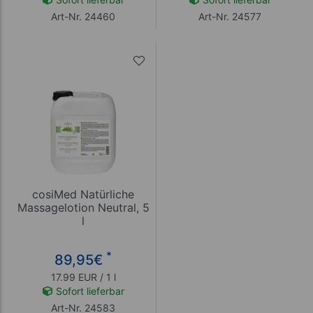
Art-Nr. 24460
Art-Nr. 24577
cosiMed Natürliche
Massagelotion Neutral, 5
l
*
89,95
€
17.99 EUR / 1 l
Sofort lieferbar
Art-Nr. 24583