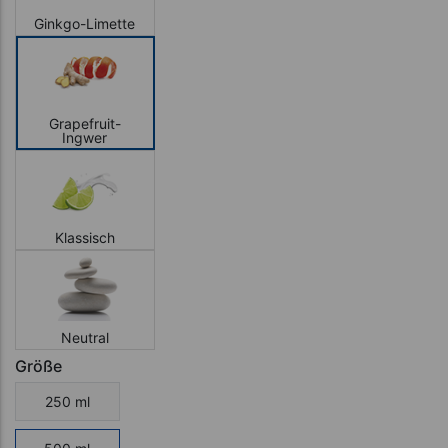
Ginkgo-Limette
Grapefruit-
Ingwer
Klassisch
Neutral
Größe
250 ml