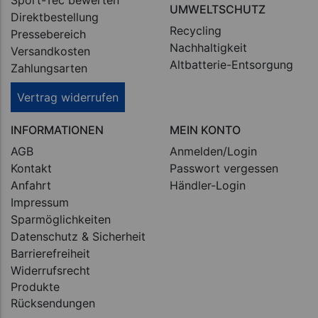
Sport-Tec bewerten
UMWELTSCHUTZ
Direktbestellung
Recycling
Pressebereich
Nachhaltigkeit
Versandkosten
Altbatterie-Entsorgung
Zahlungsarten
Vertrag widerrufen
INFORMATIONEN
MEIN KONTO
AGB
Anmelden/Login
Kontakt
Passwort vergessen
Anfahrt
Händler-Login
Impressum
Sparmöglichkeiten
Datenschutz & Sicherheit
Barrierefreiheit
Widerrufsrecht
Produkte
Rücksendungen