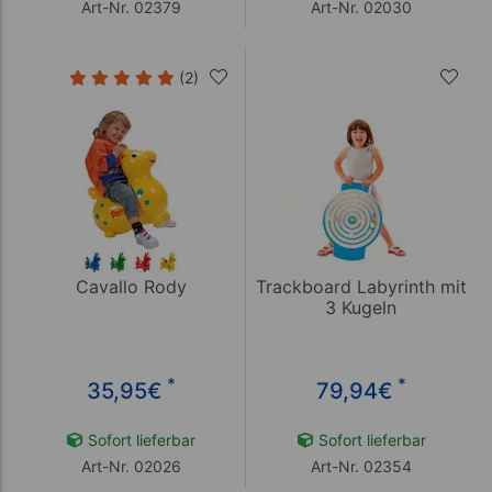
Art-Nr. 02379
Art-Nr. 02030
(2)
Cavallo Rody
Trackboard Labyrinth mit
3 Kugeln
*
*
35,95
€
79,94
€
Sofort lieferbar
Sofort lieferbar
Art-Nr. 02026
Art-Nr. 02354