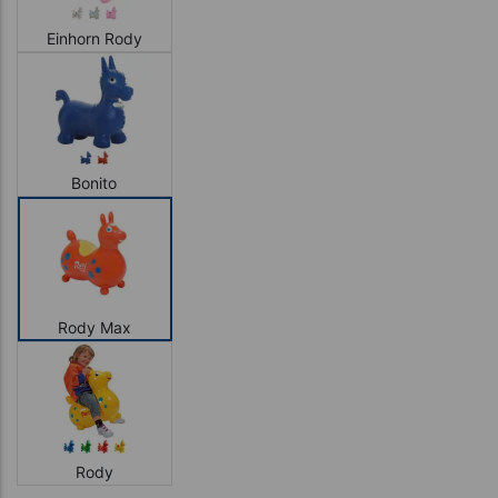
Einhorn Rody
Bonito
Rody Max
Rody