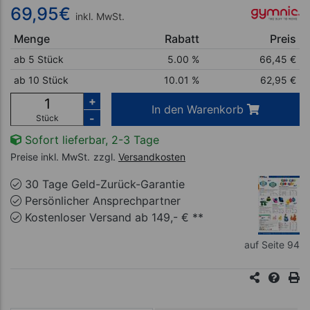
69,95
€
inkl. MwSt.
Menge
Rabatt
Preis
ab 5 Stück
5.00 %
66,45
€
ab 10 Stück
10.01 %
62,95
€
+
In den Warenkorb
-
Stück
Sofort lieferbar, 2-3 Tage
Preise inkl. MwSt.
zzgl.
Versandkosten
30 Tage Geld-Zurück-Garantie
Persönlicher Ansprechpartner
Kostenloser Versand ab 149,- € **
auf Seite 94