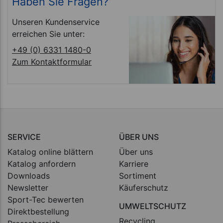
Haben Sie Fragen?
Unseren Kundenservice
erreichen Sie unter:
+49 (0) 6331 1480-0
Zum Kontaktformular
SERVICE
ÜBER UNS
Katalog online blättern
Über uns
Katalog anfordern
Karriere
Downloads
Sortiment
Newsletter
Käuferschutz
Sport-Tec bewerten
UMWELTSCHUTZ
Direktbestellung
Recycling