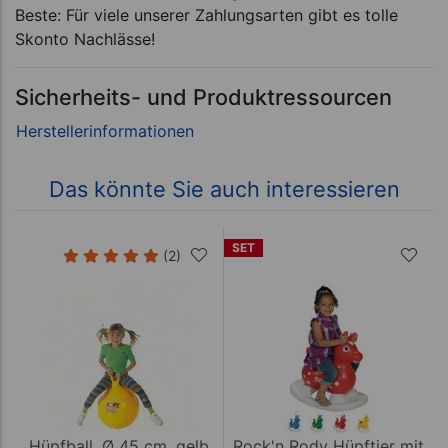
Beste: Für viele unserer Zahlungsarten gibt es tolle
Skonto Nachlässe!
Sicherheits- und Produktressourcen
Das könnte Sie auch interessieren
SET
(2)
Hüpfball, Ø 45 cm, gelb
Rock'n Rody Hüpftier mit