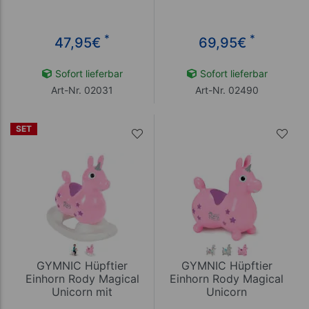
*
*
47,95
€
69,95
€
Sofort lieferbar
Sofort lieferbar
Art-Nr. 02031
Art-Nr. 02490
SET
GYMNIC Hüpftier
GYMNIC Hüpftier
Einhorn Rody Magical
Einhorn Rody Magical
Unicorn mit
Unicorn
Schaukelwanne