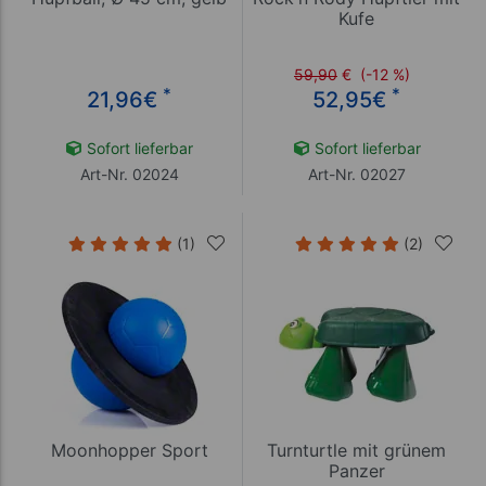
Kufe
59,90
€
(-12 %)
*
*
21,96
€
52,95
€
Sofort lieferbar
Sofort lieferbar
Art-Nr. 02024
Art-Nr. 02027
(1)
(2)
Moonhopper Sport
Turnturtle mit grünem
Panzer