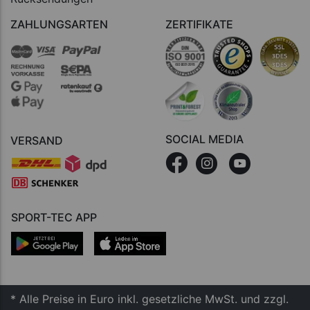
ZAHLUNGSARTEN
ZERTIFIKATE
SOCIAL MEDIA
VERSAND
SPORT-TEC APP
* Alle Preise in Euro inkl. gesetzliche MwSt. und zzgl.