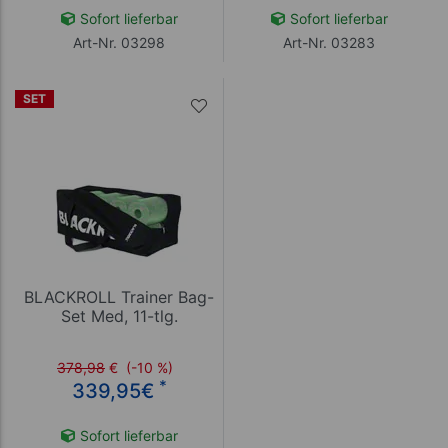
Sofort lieferbar
Sofort lieferbar
Art-Nr. 03298
Art-Nr. 03283
SET
BLACKROLL Trainer Bag-
Set Med, 11-tlg.
378,98
€
(-10 %)
*
339,95
€
Sofort lieferbar