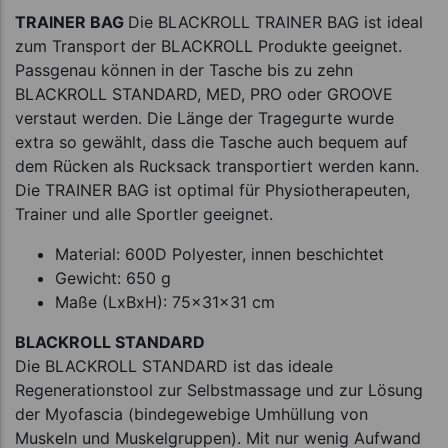
TRAINER BAG
Die BLACKROLL TRAINER BAG ist ideal
zum Transport der BLACKROLL Produkte geeignet.
Passgenau können in der Tasche bis zu zehn
BLACKROLL STANDARD, MED, PRO oder GROOVE
verstaut werden. Die Länge der Tragegurte wurde
extra so gewählt, dass die Tasche auch bequem auf
dem Rücken als Rucksack transportiert werden kann.
Die TRAINER BAG ist optimal für Physiotherapeuten,
Trainer und alle Sportler geeignet.
Material: 600D Polyester, innen beschichtet
Gewicht: 650 g
Maße (LxBxH): 75x31x31 cm
BLACKROLL STANDARD
Die BLACKROLL STANDARD ist das ideale
Regenerationstool zur Selbstmassage und zur Lösung
der Myofascia (bindegewebige Umhüllung von
Muskeln und Muskelgruppen). Mit nur wenig Aufwand