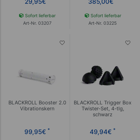
29,95
€
385,00
€
Sofort lieferbar
Sofort lieferbar
Art-Nr. 03207
Art-Nr. 03225
BLACKROLL Booster 2.0
BLACKROLL Trigger Box
Vibrationskern
Twister-Set, 4-tlg,
schwarz
*
*
99,95
€
49,94
€