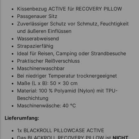
Kissenbezug ACTIVE für RECOVERY PILLOW
Passgenauer Sitz
Zuverlässiger Schutz vor Schmutz, Feuchtigkeit
und äußeren Einflüssen
Wasserabweisend
Strapazierfähig
Ideal für Reisen, Camping oder Strandbesuche
Praktischer Reißverschluss
Maschinenwaschbar
Bei niedriger Temperatur trocknergeeignet
Maße (L x B): 50 x 30 cm
Material: 100 % Polyamid (Nylon) mit TPU-
Beschichtung
Maschinenwäsche: 40 °C
Lieferumfang:
1x BLACKROLL PILLOWCASE ACTIVE
Das BLACKROLL RECOVERY PILLOW ist
NICHT