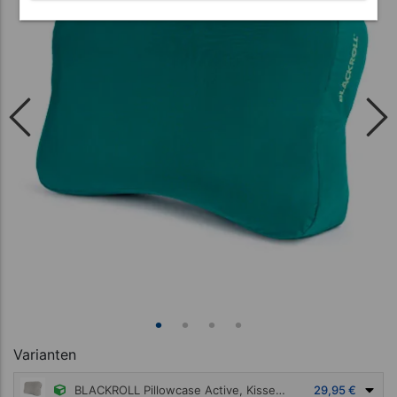
Varianten
BLACKROLL Pillowcase Active, Kissenbezug für Recovery Pillow
29,95 €