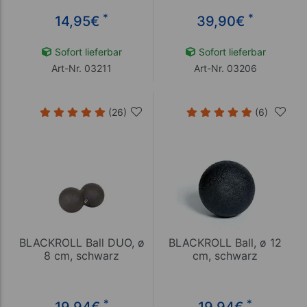
*
*
14,95
€
39,90
€
Sofort lieferbar
Sofort lieferbar
Art-Nr. 03211
Art-Nr. 03206
(26)
(6)
BLACKROLL Ball DUO, ø
BLACKROLL Ball, ø 12
8 cm, schwarz
cm, schwarz
*
*