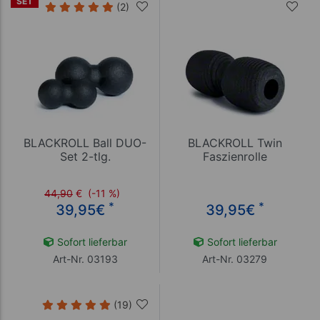
SET
(2)
BLACKROLL Ball DUO-
BLACKROLL Twin
Set 2-tlg.
Faszienrolle
44,90
€
(-11 %)
*
*
39,95
€
39,95
€
Sofort lieferbar
Sofort lieferbar
Art-Nr. 03193
Art-Nr. 03279
(19)