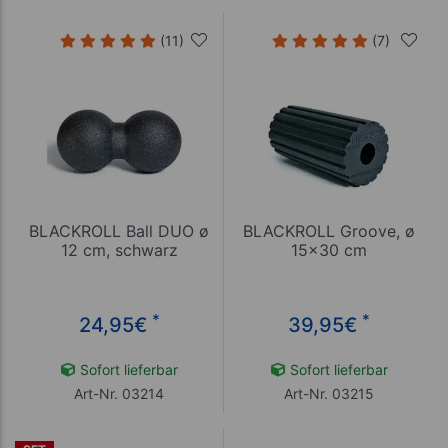
(11)
(7)
BLACKROLL Ball DUO ø
BLACKROLL Groove, ø
12 cm, schwarz
15x30 cm
*
*
24,95
€
39,95
€
Sofort lieferbar
Sofort lieferbar
Art-Nr. 03214
Art-Nr. 03215