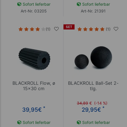
Sofort lieferbar
Sofort lieferbar
Art-Nr. 03205
Art-Nr. 21391
SET
(1)
(1)
BLACKROLL Flow, ø
BLACKROLL Ball-Set 2-
15x30 cm
tlg.
34,89
€
(-14 %)
*
*
39,95
€
29,95
€
Sofort lieferbar
Sofort lieferbar