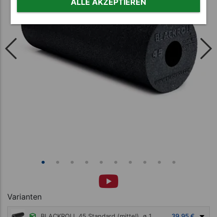
ALLE AKZEPTIEREN
Varianten
BLACKROLL 45 Standard (mittel), ø 15x45 cm, schwarz
39,95 €