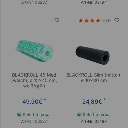
Art-Nr. 03237
Art-Nr. 03194
(1)
BLACKROLL 45 Med
BLACKROLL Slim (mittel),
(weich), ø 15x45 cm,
ø 10x30 cm
weiß/grün
*
*
49,90
€
24,89
€
Sofort lieferbar
Sofort lieferbar
Art-Nr. 03227
Art-Nr. 03189