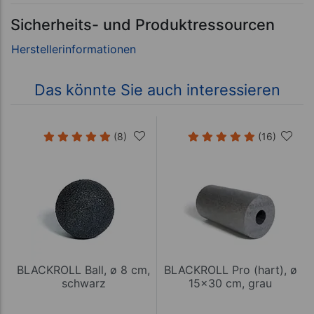
Sicherheits- und Produktressourcen
Das könnte Sie auch interessieren
(8)
(16)
BLACKROLL Ball, ø 8 cm,
BLACKROLL Pro (hart), ø
schwarz
15x30 cm, grau