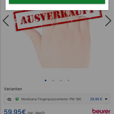
Varianten
Medisana Fingerpulsoximeter PM 180
29,95 €
59,95
€
inkl. MwSt.