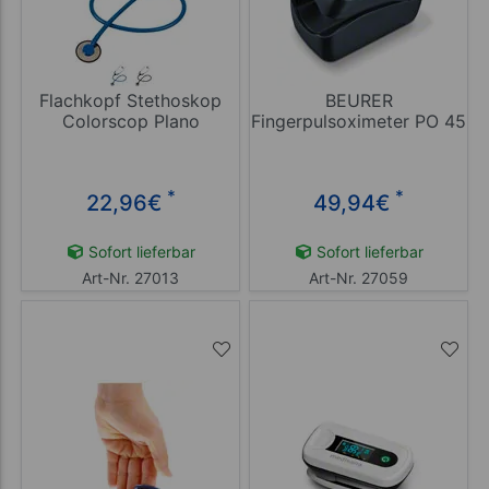
Flachkopf Stethoskop
BEURER
Colorscop Plano
Fingerpulsoximeter PO 45
*
*
22,96
€
49,94
€
Sofort lieferbar
Sofort lieferbar
Art-Nr. 27013
Art-Nr. 27059