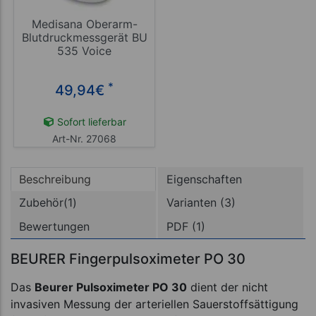
Medisana Oberarm-
Blutdruckmessgerät BU
535 Voice
*
49,94
€
Sofort lieferbar
Art-Nr. 27068
Beschreibung
Eigenschaften
Zubehör(1)
Varianten (3)
Bewertungen
PDF (1)
BEURER Fingerpulsoximeter PO 30
Das
Beurer Pulsoximeter PO 30
dient der nicht
invasiven Messung der arteriellen Sauerstoffsättigung