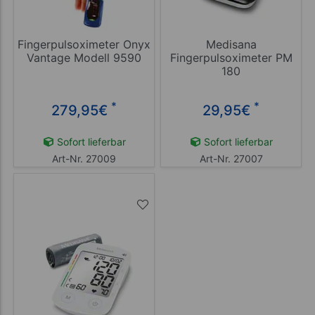
Fingerpulsoximeter Onyx
Medisana
Vantage Modell 9590
Fingerpulsoximeter PM
180
*
*
279,95
€
29,95
€
Sofort lieferbar
Sofort lieferbar
Art-Nr. 27009
Art-Nr. 27007