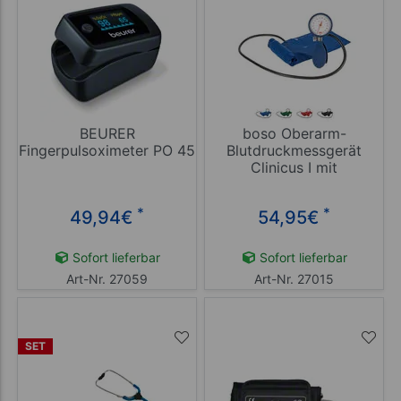
BEURER
boso Oberarm-
Fingerpulsoximeter PO 45
Blutdruckmessgerät
Clinicus I mit
Klettmanschette
*
*
49,94
€
54,95
€
Sofort lieferbar
Sofort lieferbar
Art-Nr. 27059
Art-Nr. 27015
SET