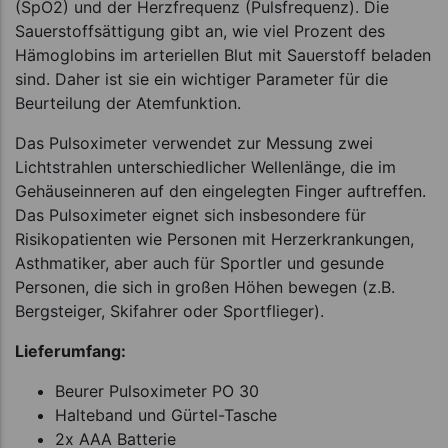
(SpO2) und der Herzfrequenz (Pulsfrequenz). Die
Sauerstoffsättigung gibt an, wie viel Prozent des
Hämoglobins im arteriellen Blut mit Sauerstoff beladen
sind. Daher ist sie ein wichtiger Parameter für die
Beurteilung der Atemfunktion.
Das Pulsoximeter verwendet zur Messung zwei
Lichtstrahlen unterschiedlicher Wellenlänge, die im
Gehäuseinneren auf den eingelegten Finger auftreffen.
Das Pulsoximeter eignet sich insbesondere für
Risikopatienten wie Personen mit Herzerkrankungen,
Asthmatiker, aber auch für Sportler und gesunde
Personen, die sich in großen Höhen bewegen (z.B.
Bergsteiger, Skifahrer oder Sportflieger).
Lieferumfang:
Beurer Pulsoximeter PO 30
Halteband und Gürtel-Tasche
2x AAA Batterie