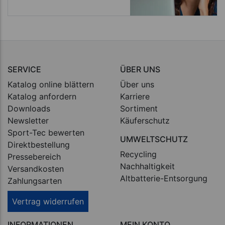
SERVICE
ÜBER UNS
Katalog online blättern
Über uns
Katalog anfordern
Karriere
Downloads
Sortiment
Newsletter
Käuferschutz
Sport-Tec bewerten
UMWELTSCHUTZ
Direktbestellung
Recycling
Pressebereich
Nachhaltigkeit
Versandkosten
Altbatterie-Entsorgung
Zahlungsarten
Vertrag widerrufen
INFORMATIONEN
MEIN KONTO