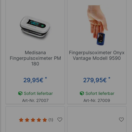
Medisana
Fingerpulsoximeter Onyx
Fingerpulsoximeter PM
Vantage Modell 9590
180
*
*
29,95
€
279,95
€
Sofort lieferbar
Sofort lieferbar
Art-Nr. 27007
Art-Nr. 27009
(1)