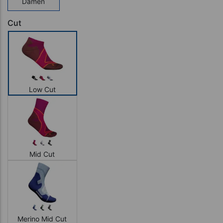
Damen
Cut
Low Cut
Mid Cut
Merino Mid Cut