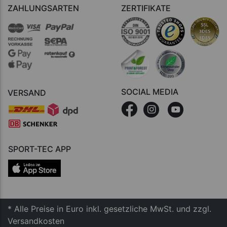
ZAHLUNGSARTEN
ZERTIFIKATE
SOCIAL MEDIA
VERSAND
SPORT-TEC APP
* Alle Preise in Euro inkl. gesetzliche MwSt. und zzgl.
Versandkosten