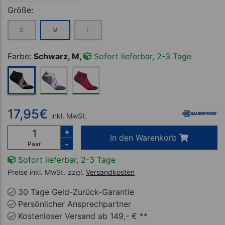
Größe:
S
M
L
Farbe:
Schwarz, M,
Sofort lieferbar, 2-3 Tage
17,95
€
inkl. MwSt.
+
In den Warenkorb
-
Paar
Sofort lieferbar, 2-3 Tage
Preise inkl. MwSt.
zzgl.
Versandkosten
30 Tage Geld-Zurück-Garantie
Persönlicher Ansprechpartner
Kostenloser Versand ab 149,- € **