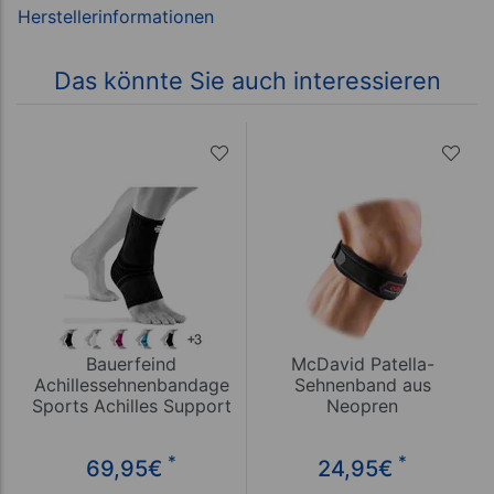
Das könnte Sie auch interessieren
Bauerfeind
McDavid Patella-
Achillessehnenbandage
Sehnenband aus
Sports Achilles Support
Neopren
*
*
69,95
€
24,95
€