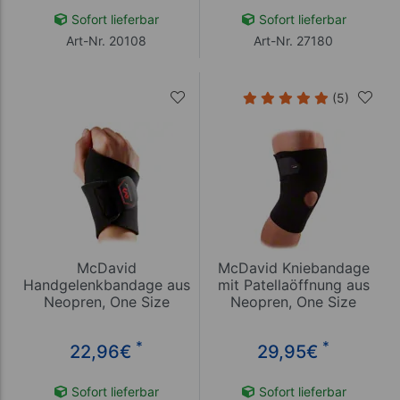
Sofort lieferbar
Sofort lieferbar
Art-Nr. 20108
Art-Nr. 27180
(5)
McDavid
McDavid Kniebandage
Handgelenkbandage aus
mit Patellaöffnung aus
Neopren, One Size
Neopren, One Size
*
*
22,96
€
29,95
€
Sofort lieferbar
Sofort lieferbar