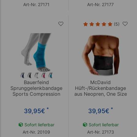
Art-Nr. 27171
Art-Nr. 27177
(5)
Bauerfeind
McDavid
Sprunggelenkbandage
Hüft-/Rückenbandage
Sports Compression
aus Neopren, One Size
Ankle Support
*
*
39,95
€
39,95
€
Sofort lieferbar
Sofort lieferbar
Art-Nr. 20109
Art-Nr. 27173