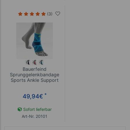
(3)
Bauerfeind
Sprunggelenkbandage
Sports Ankle Support
Dynamic
*
49,94
€
Sofort lieferbar
Art-Nr. 20101