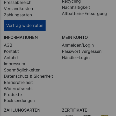
Recycling
Pressebereich
Nachhaltigkeit
Versandkosten
Altbatterie-Entsorgung
Zahlungsarten
Vertrag widerrufen
INFORMATIONEN
MEIN KONTO
AGB
Anmelden/Login
Kontakt
Passwort vergessen
Anfahrt
Händler-Login
Impressum
Sparmöglichkeiten
Datenschutz & Sicherheit
Barrierefreiheit
Widerrufsrecht
Produkte
Rücksendungen
ZAHLUNGSARTEN
ZERTIFIKATE