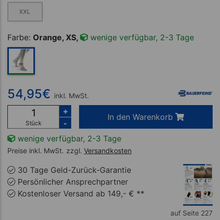
XXL
Farbe:
Orange, XS,
wenige verfügbar, 2-3 Tage
54,95
€
inkl. MwSt.
+
In den Warenkorb
-
Stück
wenige verfügbar, 2-3 Tage
Preise inkl. MwSt.
zzgl.
Versandkosten
30 Tage Geld-Zurück-Garantie
Persönlicher Ansprechpartner
Kostenloser Versand ab 149,- € **
auf Seite 227