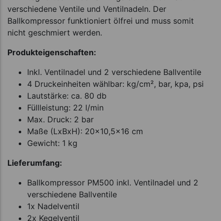
verschiedene Ventile und Ventilnadeln. Der
Ballkompressor funktioniert ölfrei und muss somit
nicht geschmiert werden.
Produkteigenschaften:
Inkl. Ventilnadel und 2 verschiedene Ballventile
4 Druckeinheiten wählbar: kg/cm², bar, kpa, psi
Lautstärke: ca. 80 db
Füllleistung: 22 l/min
Max. Druck: 2 bar
Maße (LxBxH): 20x10,5x16 cm
Gewicht: 1 kg
Lieferumfang:
Ballkompressor PM500 inkl. Ventilnadel und 2
verschiedene Ballventile
1x Nadelventil
2x Kegelventil