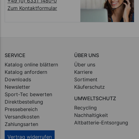
+49 (0) 6331 1480-0
Zum Kontaktformular
SERVICE
ÜBER UNS
Katalog online blättern
Über uns
Katalog anfordern
Karriere
Downloads
Sortiment
Newsletter
Käuferschutz
Sport-Tec bewerten
UMWELTSCHUTZ
Direktbestellung
Recycling
Pressebereich
Nachhaltigkeit
Versandkosten
Altbatterie-Entsorgung
Zahlungsarten
Vertrag widerrufen