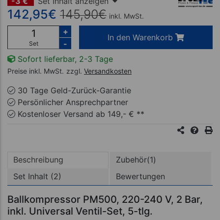
-3 €
Set Inhalt anzeigen
142,95
€
145,90
€
inkl. MwSt.
+
In den Warenkorb
-
Set
Sofort lieferbar, 2-3 Tage
Preise inkl. MwSt.
zzgl.
Versandkosten
30 Tage Geld-Zurück-Garantie
Persönlicher Ansprechpartner
Kostenloser Versand ab 149,- € **
Beschreibung
Zubehör(1)
Set Inhalt (2)
Bewertungen
Ballkompressor PM500, 220-240 V, 2 Bar,
inkl. Universal Ventil-Set, 5-tlg.