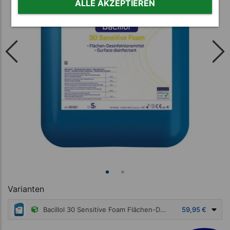
ALLE AKZEPTIEREN
Varianten
Bacillol 30 Sensitive Foam Flächen-Desinfektionsmittel, 5 l
59,95 €