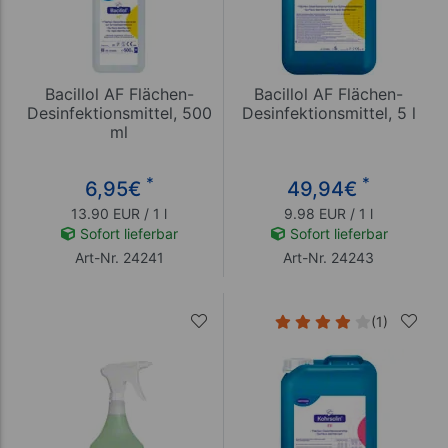
Bacillol AF Flächen-
Bacillol AF Flächen-
Desinfektionsmittel, 500
Desinfektionsmittel, 5 l
ml
*
*
6,95
€
49,94
€
13.90 EUR / 1 l
9.98 EUR / 1 l
Sofort lieferbar
Sofort lieferbar
Art-Nr. 24241
Art-Nr. 24243
(1)