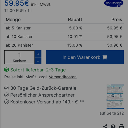
59,95
€
inkl. MwSt.
12.00 EUR / 1 l
Menge
Rabatt
Preis
ab 5 Kanister
5.00 %
56,95
€
ab 10 Kanister
10.01 %
53,95
€
ab 20 Kanister
15.00 %
50,96
€
+
In den Warenkorb
-
Kanister
Sofort lieferbar, 2-3 Tage
Preise inkl. MwSt.
zzgl.
Versandkosten
30 Tage Geld-Zurück-Garantie
Persönlicher Ansprechpartner
Kostenloser Versand ab 149,- € **
auf Seite 212