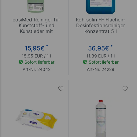
cosiMed Reiniger für
Kohrsolin FF Flächen-
Kunststoff- und
Desinfektionsreiniger
Kunstleder mit
Konzentrat 5 l
Sprühkopf, 1 l
*
*
15,95
€
56,95
€
15.95 EUR / 1 l
11.39 EUR / 1 l
Sofort lieferbar
Sofort lieferbar
Art-Nr. 24042
Art-Nr. 24229