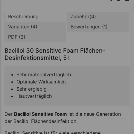
Beschreibung
Zubehör(4)
Varianten (4)
Bewertungen (1)
PDF (2)
Bacillol 30 Sensitive Foam Flächen-
Desinfektionsmittel, 5 l
Sehr materialverträglich
Optimale Wirksamkeit
Sehr ergiebig
Hautverträglich
Der
Bacillol Sensitive Foam
ist die neue Generation
der Bacillol Flächendesinfektion.
Bacillol Sensitive ist für viele verschiedene