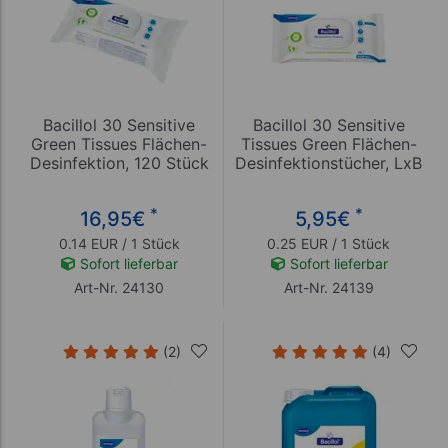
Bacillol 30 Sensitive
Bacillol 30 Sensitive
Green Tissues Flächen-
Tissues Green Flächen-
Desinfektion, 120 Stück
Desinfektionstücher, LxB
20x18 cm, 24 Stück
*
*
16,95
€
5,95
€
0.14 EUR / 1 Stück
0.25 EUR / 1 Stück
Sofort lieferbar
Sofort lieferbar
Art-Nr. 24130
Art-Nr. 24139
(2)
(4)