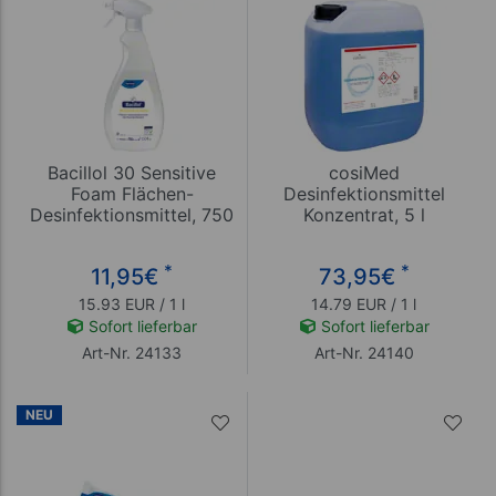
Bacillol 30 Sensitive
cosiMed
Foam Flächen-
Desinfektionsmittel
Desinfektionsmittel, 750
Konzentrat, 5 l
ml
*
*
11,95
€
73,95
€
15.93 EUR / 1 l
14.79 EUR / 1 l
Sofort lieferbar
Sofort lieferbar
Art-Nr. 24133
Art-Nr. 24140
NEU