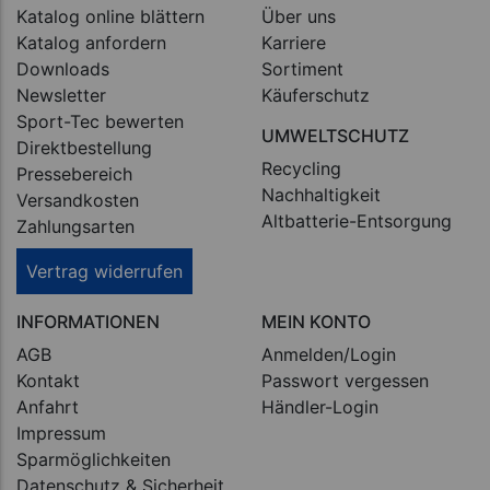
Katalog online blättern
Über uns
Katalog anfordern
Karriere
Downloads
Sortiment
Newsletter
Käuferschutz
Sport-Tec bewerten
UMWELTSCHUTZ
Direktbestellung
Recycling
Pressebereich
Nachhaltigkeit
Versandkosten
Altbatterie-Entsorgung
Zahlungsarten
Vertrag widerrufen
INFORMATIONEN
MEIN KONTO
AGB
Anmelden/Login
Kontakt
Passwort vergessen
Anfahrt
Händler-Login
Impressum
Sparmöglichkeiten
Datenschutz & Sicherheit