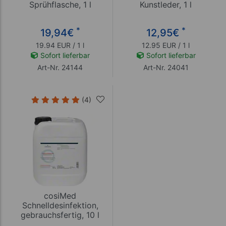
Sprühflasche, 1 l
Kunstleder, 1 l
*
*
19,94
€
12,95
€
19.94 EUR / 1 l
12.95 EUR / 1 l
Sofort lieferbar
Sofort lieferbar
Art-Nr. 24144
Art-Nr. 24041
(4)
cosiMed
Schnelldesinfektion,
gebrauchsfertig, 10 l