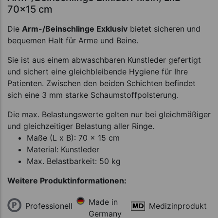
70x15 cm
Die
Arm-/Beinschlinge Exklusiv
bietet sicheren und
bequemen Halt für Arme und Beine.
Sie ist aus einem abwaschbaren Kunstleder gefertigt
und sichert eine gleichbleibende Hygiene für Ihre
Patienten. Zwischen den beiden Schichten befindet
sich eine 3 mm starke Schaumstoffpolsterung.
Die max. Belastungswerte gelten nur bei gleichmäßiger
und gleichzeitiger Belastung aller Ringe.
Maße (L x B): 70 x 15 cm
Material: Kunstleder
Max. Belastbarkeit: 50 kg
Weitere Produktinformationen:
Made in
Professionell
Medizinprodukt
Germany