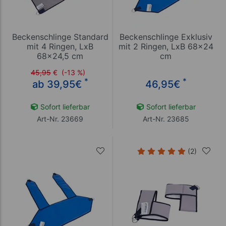
Beckenschlinge Standard
Beckenschlinge Exklusiv
mit 4 Ringen, LxB
mit 2 Ringen, LxB 68x24
68x24,5 cm
cm
45,95
€
(-13 %)
*
*
ab 39,95
€
46,95
€
Sofort lieferbar
Sofort lieferbar
Art-Nr. 23669
Art-Nr. 23685
(2)