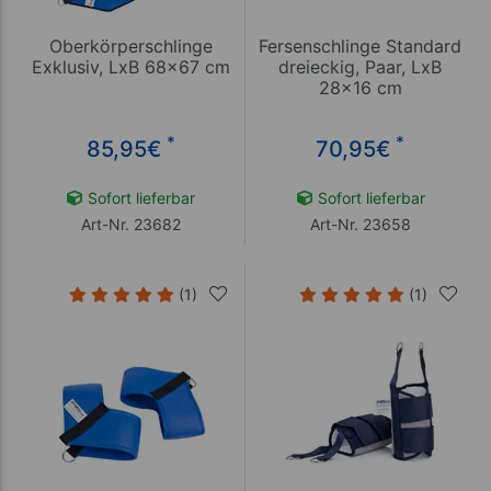
Oberkörperschlinge
Fersenschlinge Standard
Exklusiv, LxB 68x67 cm
dreieckig, Paar, LxB
28x16 cm
*
*
85,95
€
70,95
€
Sofort lieferbar
Sofort lieferbar
Art-Nr. 23682
Art-Nr. 23658
(1)
(1)