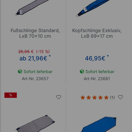
Fußschlinge Standard,
Kopfschlinge Exklusiv,
LxB 70x10 cm
LxB 69x17 cm
25,95
€
(-15 %)
*
*
ab 21,96
€
46,95
€
Sofort lieferbar
Sofort lieferbar
Art-Nr. 23657
Art-Nr. 23681
%
(1)