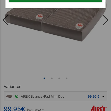
Varianten
AIREX Balance-Pad Mini Duo
99,95 €
99,95
€
inkl. MwSt.