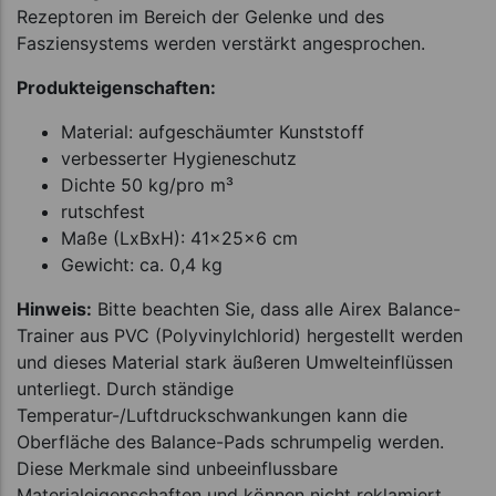
Rezeptoren im Bereich der Gelenke und des
Fasziensystems werden verstärkt angesprochen.
Produkteigenschaften:
Material: aufgeschäumter Kunststoff
verbesserter Hygieneschutz
Dichte 50 kg/pro m³
rutschfest
Maße (LxBxH): 41x25x6 cm
Gewicht: ca. 0,4 kg
Hinweis:
Bitte beachten Sie, dass alle Airex Balance-
Trainer aus PVC (Polyvinylchlorid) hergestellt werden
und dieses Material stark äußeren Umwelteinflüssen
unterliegt. Durch ständige
Temperatur-/Luftdruckschwankungen kann die
Oberfläche des Balance-Pads schrumpelig werden.
Diese Merkmale sind unbeeinflussbare
Materialeigenschaften und können nicht reklamiert