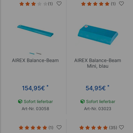
(1)
(1)
AIREX Balance-Beam
AIREX Balance-Beam
Mini, blau
*
*
154,95
€
54,95
€
Sofort lieferbar
Sofort lieferbar
Art-Nr. 03058
Art-Nr. 03023
(1)
(35)