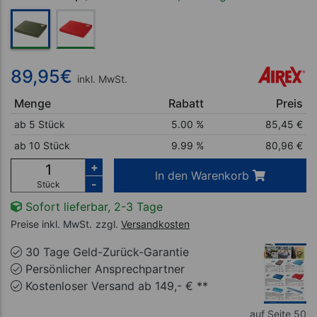
89,95
€
inkl. MwSt.
Menge
Rabatt
Preis
ab 5 Stück
5.00 %
85,45
€
ab 10 Stück
9.99 %
80,96
€
+
In den Warenkorb
-
Stück
Sofort lieferbar, 2-3 Tage
Preise inkl. MwSt.
zzgl.
Versandkosten
30 Tage Geld-Zurück-Garantie
Persönlicher Ansprechpartner
Kostenloser Versand ab 149,- € **
auf Seite 50