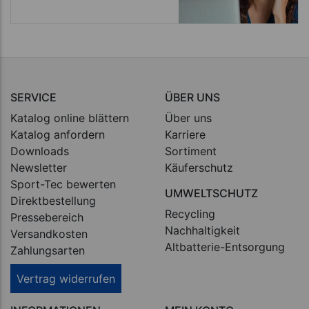
SERVICE
ÜBER UNS
Katalog online blättern
Über uns
Katalog anfordern
Karriere
Downloads
Sortiment
Newsletter
Käuferschutz
Sport-Tec bewerten
UMWELTSCHUTZ
Direktbestellung
Recycling
Pressebereich
Nachhaltigkeit
Versandkosten
Altbatterie-Entsorgung
Zahlungsarten
Vertrag widerrufen