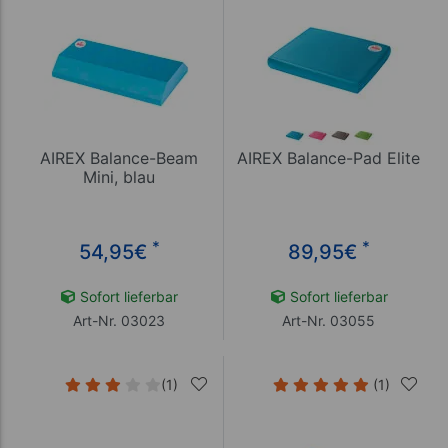
AIREX Balance-Beam
AIREX Balance-Pad Elite
Mini, blau
*
*
54,95
€
89,95
€
Sofort lieferbar
Sofort lieferbar
Art-Nr. 03023
Art-Nr. 03055
(1)
(1)