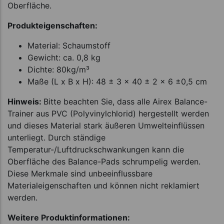
Oberfläche.
Produkteigenschaften:
Material: Schaumstoff
Gewicht: ca. 0,8 kg
Dichte: 80kg/m³
Maße (L x B x H): 48 ± 3 x 40 ± 2 x 6 ±0,5 cm
Hinweis:
Bitte beachten Sie, dass alle Airex Balance-
Trainer aus PVC (Polyvinylchlorid) hergestellt werden
und dieses Material stark äußeren Umwelteinflüssen
unterliegt. Durch ständige
Temperatur-/Luftdruckschwankungen kann die
Oberfläche des Balance-Pads schrumpelig werden.
Diese Merkmale sind unbeeinflussbare
Materialeigenschaften und können nicht reklamiert
werden.
Weitere Produktinformationen: