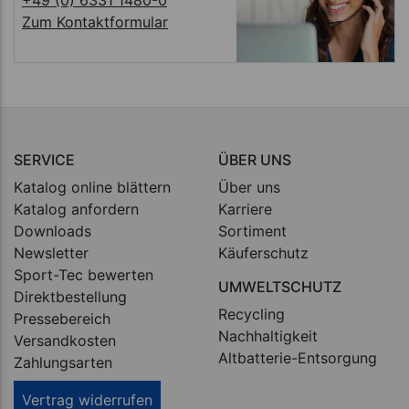
Zum Kontaktformular
SERVICE
ÜBER UNS
Katalog online blättern
Über uns
Katalog anfordern
Karriere
Downloads
Sortiment
Newsletter
Käuferschutz
Sport-Tec bewerten
UMWELTSCHUTZ
Direktbestellung
Recycling
Pressebereich
Nachhaltigkeit
Versandkosten
Altbatterie-Entsorgung
Zahlungsarten
Vertrag widerrufen