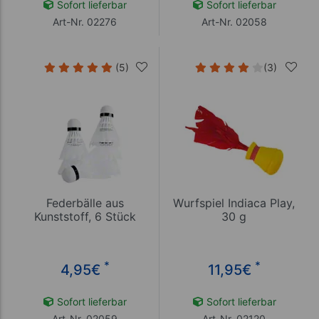
Sofort lieferbar
Sofort lieferbar
Art-Nr. 02276
Art-Nr. 02058
(5)
(3)
Federbälle aus
Wurfspiel Indiaca Play,
Kunststoff, 6 Stück
30 g
*
*
4,95
€
11,95
€
Sofort lieferbar
Sofort lieferbar
Art-Nr. 02059
Art-Nr. 02120