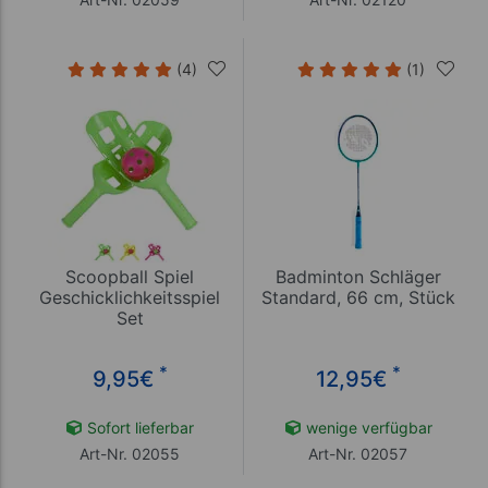
(4)
(1)
Scoopball Spiel
Badminton Schläger
Geschicklichkeitsspiel
Standard, 66 cm, Stück
Set
*
*
9,95
€
12,95
€
Sofort lieferbar
wenige verfügbar
Art-Nr. 02055
Art-Nr. 02057