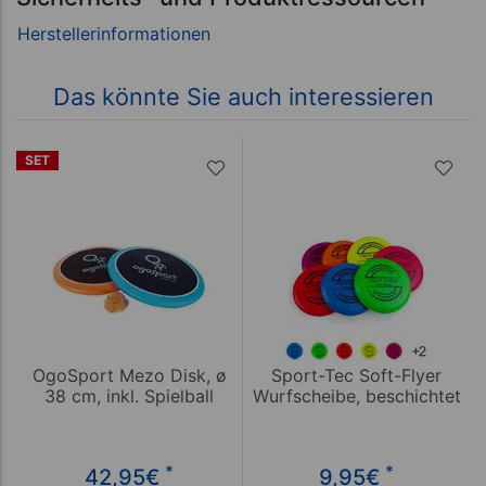
Das könnte Sie auch interessieren
SET
OgoSport Mezo Disk, ø
Sport-Tec Soft-Flyer
38 cm, inkl. Spielball
Wurfscheibe, beschichtet
*
*
42,95
€
9,95
€