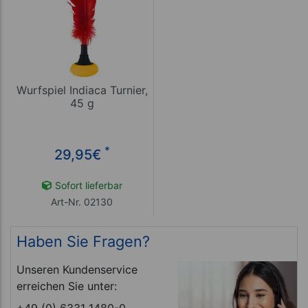
Wurfspiel Indiaca Turnier,
45 g
*
29,95
€
Sofort lieferbar
Art-Nr. 02130
Haben Sie Fragen?
Unseren Kundenservice
erreichen Sie unter:
+49 (0) 6331 1480-0