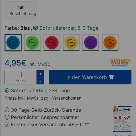
mit
Beschichtung
Farbe:
Blau,
Sofort lieferbar, 2-3 Tage
4,95
€
inkl. MwSt.
+
In den Warenkorb
-
Stück
Sofort lieferbar, 2-3 Tage
Preise inkl. MwSt.
zzgl.
Versandkosten
30 Tage Geld-Zurück-Garantie
Persönlicher Ansprechpartner
Kostenloser Versand ab 149,- € **