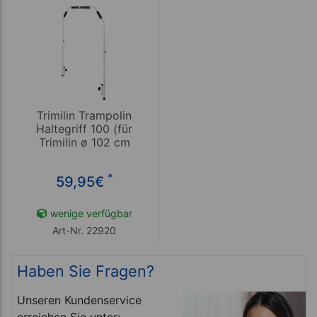
Trimilin Trampolin
Haltegriff 100 (für
Trimilin ø 102 cm
geeignet)
*
59,95
€
wenige verfügbar
Art-Nr. 22920
Haben Sie Fragen?
Unseren Kundenservice
erreichen Sie unter: