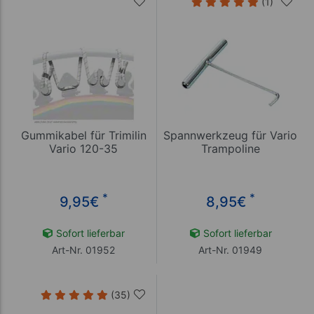
(1)
Gummikabel für Trimilin
Spannwerkzeug für Vario
Vario 120-35
Trampoline
*
*
9,95
€
8,95
€
Sofort lieferbar
Sofort lieferbar
Art-Nr. 01952
Art-Nr. 01949
(35)