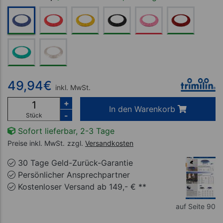
49,94
€
inkl. MwSt.
+
In den Warenkorb
-
Stück
Sofort lieferbar, 2-3 Tage
Preise inkl. MwSt.
zzgl.
Versandkosten
30 Tage Geld-Zurück-Garantie
Persönlicher Ansprechpartner
Kostenloser Versand ab 149,- € **
auf Seite 90