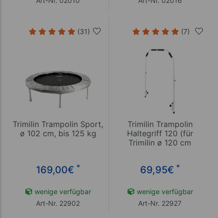
Art-Nr. 02010
Art-Nr. 02016
(31)
(7)
Trimilin Trampolin Sport,
Trimilin Trampolin
ø 102 cm, bis 125 kg
Haltegriff 120 (für
Trimilin ø 120 cm
geeignet)
*
*
169,00
€
69,95
€
wenige verfügbar
wenige verfügbar
Art-Nr. 22902
Art-Nr. 22927