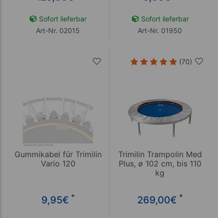
Sofort lieferbar
Sofort lieferbar
Art-Nr. 02015
Art-Nr. 01950
(70)
Gummikabel für Trimilin
Trimilin Trampolin Med
Vario 120
Plus, ø 102 cm, bis 110
kg
*
*
9,95
€
269,00
€