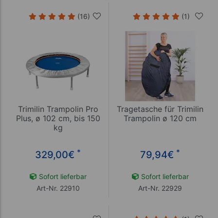
(16)
(1)
Trimilin Trampolin Pro
Tragetasche für Trimilin
Plus, ø 102 cm, bis 150
Trampolin ø 120 cm
kg
*
*
329,00
€
79,94
€
Sofort lieferbar
Sofort lieferbar
Art-Nr. 22910
Art-Nr. 22929