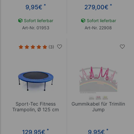
*
*
9,95
€
279,00
€
Sofort lieferbar
Sofort lieferbar
Art-Nr. 01953
Art-Nr. 22908
(3)
Sport-Tec Fitness
Gummikabel für Trimilin
Trampolin, Ø 125 cm
Jump
*
*
129,95
€
9,95
€