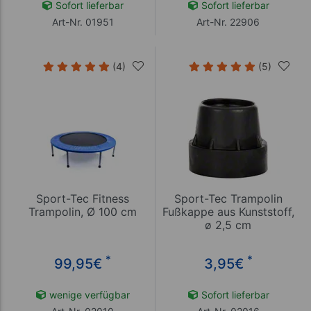
Sofort lieferbar
Sofort lieferbar
Art-Nr. 01951
Art-Nr. 22906
(4)
(5)
Sport-Tec Fitness
Sport-Tec Trampolin
Trampolin, Ø 100 cm
Fußkappe aus Kunststoff,
ø 2,5 cm
*
*
99,95
€
3,95
€
wenige verfügbar
Sofort lieferbar