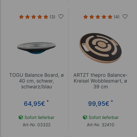
(3)
(4)
TOGU Balance Board, ø
ARTZT thepro Balance-
40 cm, schwer,
Kreisel Wobblesmart, ø
schwarz/blau
39 cm
*
*
64,95
€
99,95
€
Sofort lieferbar
Sofort lieferbar
Art-Nr. 03322
Art-Nr. 32410