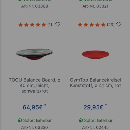
Art-Nr. 03888
Art-Nr. 03321
(1)
(23)
TOGU Balance Board, ø
GymTop Balancekreisel
40 cm, leicht,
Kunststoff, ø 41 cm, rot
schwarz/rot
*
*
64,95
€
29,95
€
Sofort lieferbar
Sofort lieferbar
Art-Nr. 03320
Art-Nr. 02445