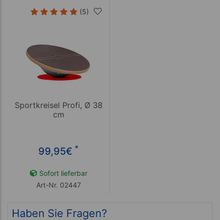
(5)
Sportkreisel Profi, Ø 38
cm
*
99,95
€
Sofort lieferbar
Art-Nr. 02447
Haben Sie Fragen?