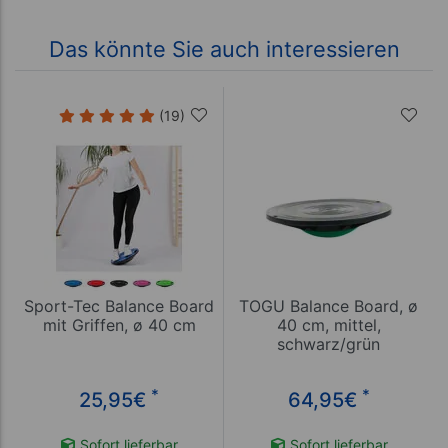
Das könnte Sie auch interessieren
(19)
Sport-Tec Balance Board
TOGU Balance Board, ø
mit Griffen, ø 40 cm
40 cm, mittel,
schwarz/grün
*
*
25,95
€
64,95
€
Sofort lieferbar
Sofort lieferbar