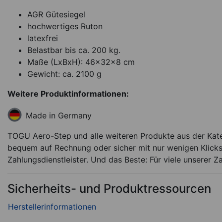
Sofort lieferbar
Ar
AGR Gütesiegel
hochwertiges Ruton
latexfrei
Belastbar bis ca. 200 kg.
Maße (LxBxH): 46x32x8 cm
Gewicht: ca. 2100 g
Weitere Produktinformationen:
Made in Germany
TOGU Aero-Step und alle weiteren Produkte aus der Kate
bequem auf Rechnung oder sicher mit nur wenigen Klicks
Zahlungsdienstleister. Und das Beste: Für viele unserer Z
Sicherheits- und Produktressourcen