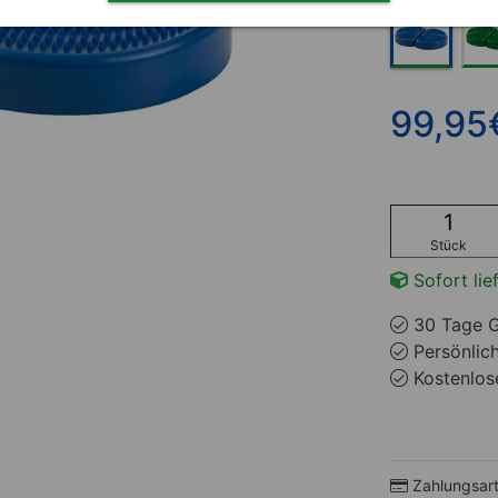
99,95
Stück
Sofort lie
30 Tage G
Persönlic
Kostenlose
Zahlungsar