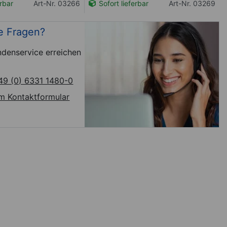
erbar
Art-Nr. 03266
Sofort lieferbar
Art-Nr. 03269
e Fragen?
denservice erreichen
49 (0) 6331 1480-0
m Kontaktformular