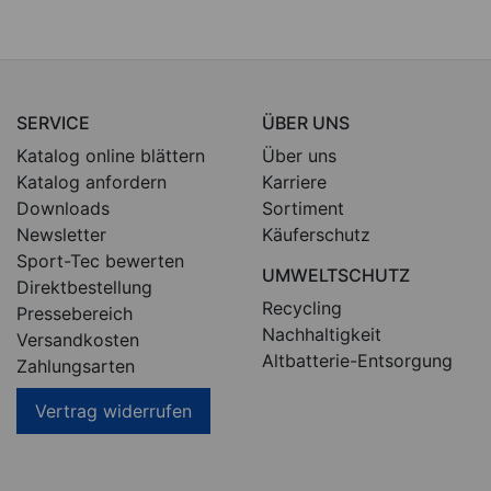
SERVICE
ÜBER UNS
Katalog online blättern
Über uns
Katalog anfordern
Karriere
Downloads
Sortiment
Newsletter
Käuferschutz
Sport-Tec bewerten
UMWELTSCHUTZ
Direktbestellung
Recycling
Pressebereich
Nachhaltigkeit
Versandkosten
Altbatterie-Entsorgung
Zahlungsarten
Vertrag widerrufen