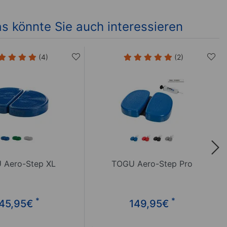
s könnte Sie auch interessieren
(4)
(2)
 Aero-Step XL
TOGU Aero-Step Pro
*
*
45,95
€
149,95
€