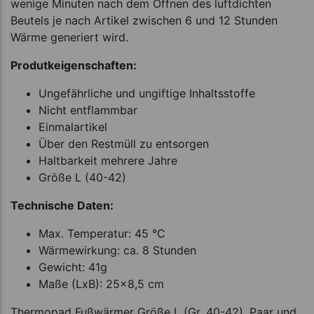
wenige Minuten nach dem Öffnen des luftdichten
Beutels je nach Artikel zwischen 6 und 12 Stunden
Wärme generiert wird.
Produtkeigenschaften:
Ungefährliche und ungiftige Inhaltsstoffe
Nicht entflammbar
Einmalartikel
Über den Restmüll zu entsorgen
Haltbarkeit mehrere Jahre
Größe L (40-42)
Technische Daten:
Max. Temperatur: 45 °C
Wärmewirkung: ca. 8 Stunden
Gewicht: 41g
Maße (LxB): 25x8,5 cm
Thermopad Fußwärmer Größe L (Gr. 40-42), Paar und