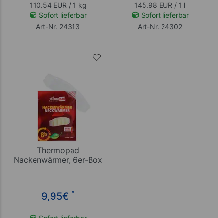
110.54 EUR / 1 kg
145.98 EUR / 1 l
Sofort lieferbar
Sofort lieferbar
Art-Nr. 24313
Art-Nr. 24302
Thermopad
Nackenwärmer, 6er-Box
*
9,95
€
Sofort lieferbar