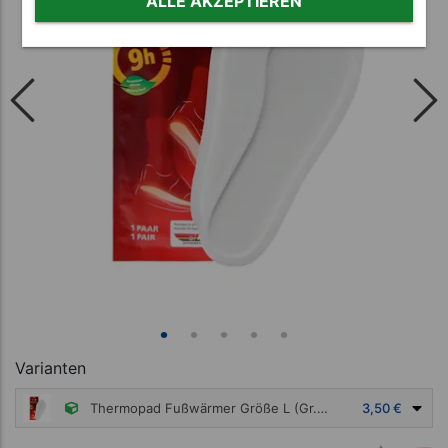
ALLE AKZEPTIEREN
Varianten
Thermopad Fußwärmer Größe L (Gr. 40-42), Paar
3,50 €