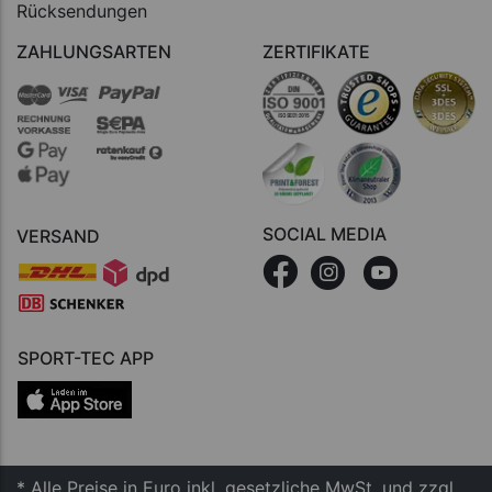
Rücksendungen
ZAHLUNGSARTEN
ZERTIFIKATE
SOCIAL MEDIA
VERSAND
SPORT-TEC APP
* Alle Preise in Euro inkl. gesetzliche MwSt. und zzgl.