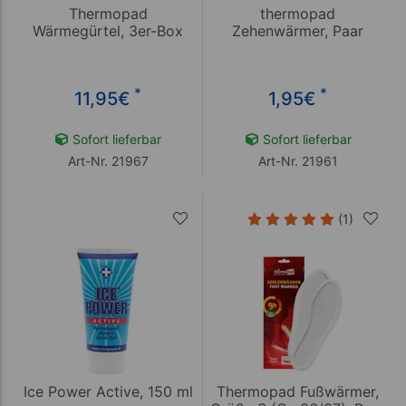
Thermopad
thermopad
Wärmegürtel, 3er-Box
Zehenwärmer, Paar
*
*
11,95
€
1,95
€
Sofort lieferbar
Sofort lieferbar
Art-Nr. 21967
Art-Nr. 21961
(1)
Ice Power Active, 150 ml
Thermopad Fußwärmer,