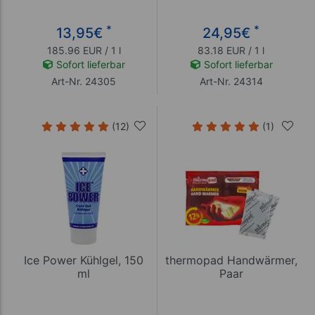
*
*
13,95
€
24,95
€
185.96 EUR / 1 l
83.18 EUR / 1 l
Sofort lieferbar
Sofort lieferbar
Art-Nr. 24305
Art-Nr. 24314
(12)
(1)
Ice Power Kühlgel, 150
thermopad Handwärmer,
ml
Paar