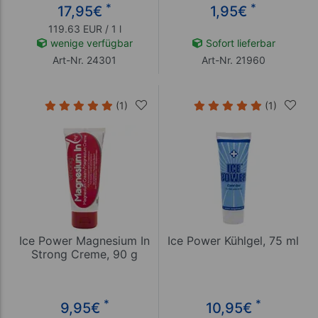
*
*
17,95
€
1,95
€
119.63 EUR / 1 l
wenige verfügbar
Sofort lieferbar
Art-Nr. 24301
Art-Nr. 21960
(1)
(1)
Ice Power Magnesium In
Ice Power Kühlgel, 75 ml
Strong Creme, 90 g
*
*
9,95
€
10,95
€