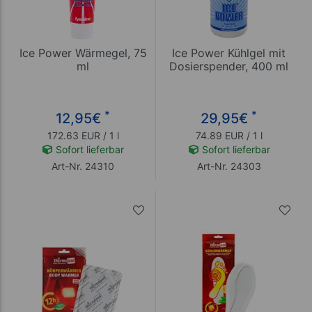
Ice Power Wärmegel, 75
Ice Power Kühlgel mit
ml
Dosierspender, 400 ml
*
*
12,95
€
29,95
€
172.63 EUR / 1 l
74.89 EUR / 1 l
Sofort lieferbar
Sofort lieferbar
Art-Nr. 24310
Art-Nr. 24303