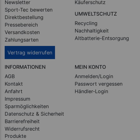
Newsletter
Käuferschutz
Sport-Tec bewerten
UMWELTSCHUTZ
Direktbestellung
Recycling
Pressebereich
Nachhaltigkeit
Versandkosten
Altbatterie-Entsorgung
Zahlungsarten
Vertrag widerrufen
INFORMATIONEN
MEIN KONTO
AGB
Anmelden/Login
Kontakt
Passwort vergessen
Anfahrt
Händler-Login
Impressum
Sparmöglichkeiten
Datenschutz & Sicherheit
Barrierefreiheit
Widerrufsrecht
Produkte