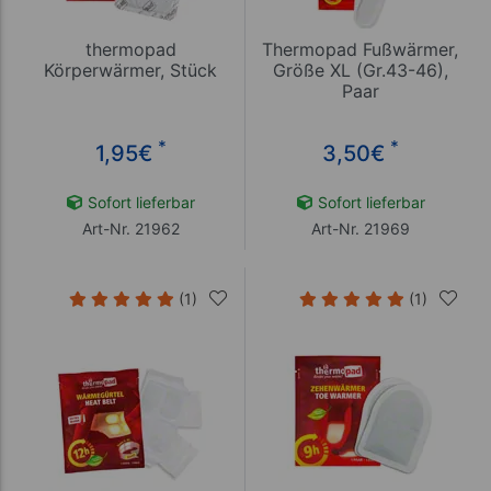
thermopad
Thermopad Fußwärmer,
Körperwärmer, Stück
Größe XL (Gr.43-46),
Paar
*
*
1,95
€
3,50
€
Sofort lieferbar
Sofort lieferbar
Art-Nr. 21962
Art-Nr. 21969
(1)
(1)