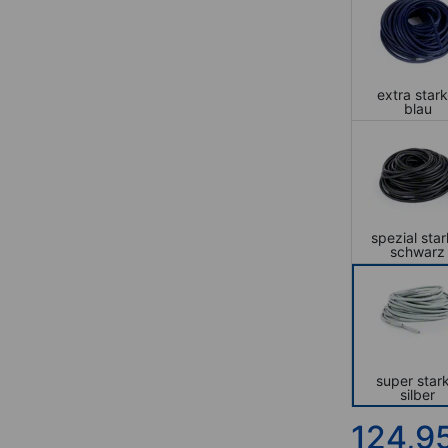
extra stark
blau
spezial star
schwarz
super stark
silber
124,9