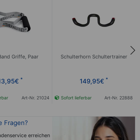
and Griffe, Paar
Schulterhorn Schultertrainer
*
*
13,95
€
149,95
€
erbar
Art-Nr. 21024
Sofort lieferbar
Art-Nr. 22888
e Fragen?
denservice erreichen