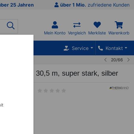
über 25 Jahren
über 1 Mio.
zufriedene Kunden
Mein Konto
Vergleich
Merkliste
Warenkorb
SALE %
Service
Kontakt
20/66
d Tubing, 30,5 m, super stark, silber
it