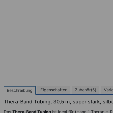
Eigenschaften
Zubehör(5)
Vari
Beschreibung
Thera-Band Tubing, 30,5 m, super stark, silb
(
Das
Thera-Band Tubing
ist ideal für (Hand-) Therapie, R