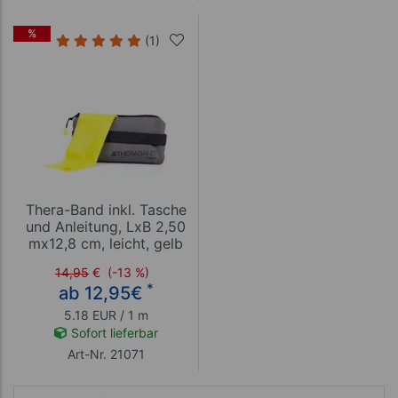
%
(1)
Thera-Band inkl. Tasche
und Anleitung, LxB 2,50
mx12,8 cm, leicht, gelb
14,95
€
(-13 %)
*
ab 12,95
€
5.18 EUR / 1 m
Sofort lieferbar
Art-Nr. 21071