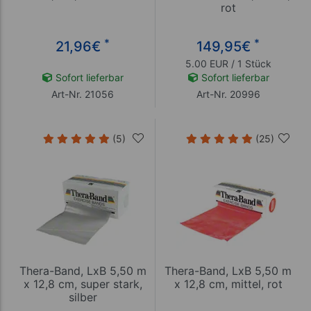
rot
*
*
21,96
€
149,95
€
5.00 EUR / 1 Stück
Sofort lieferbar
Sofort lieferbar
Art-Nr. 21056
Art-Nr. 20996
(5)
(25)
Thera-Band, LxB 5,50 m
Thera-Band, LxB 5,50 m
x 12,8 cm, super stark,
x 12,8 cm, mittel, rot
silber