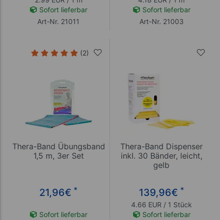
Sofort lieferbar
Sofort lieferbar
Art-Nr. 21011
Art-Nr. 21003
(2)
Thera-Band Übungsband
Thera-Band Dispenser
1,5 m, 3er Set
inkl. 30 Bänder, leicht,
gelb
*
*
21,96
€
139,96
€
4.66 EUR / 1 Stück
Sofort lieferbar
Sofort lieferbar