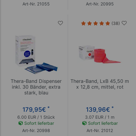
Art-Nr. 21055
Art-Nr. 20995
(38)
Thera-Band Dispenser
Thera-Band, LxB 45,50 m
inkl. 30 Bänder, extra
x 12,8 cm, mittel, rot
stark, blau
*
*
179,95
€
139,96
€
6.00 EUR / 1 Stück
3.07 EUR / 1 m
Sofort lieferbar
Sofort lieferbar
Art-Nr. 20998
Art-Nr. 21012