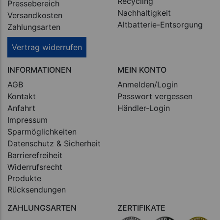
Recycling
Pressebereich
Nachhaltigkeit
Versandkosten
Altbatterie-Entsorgung
Zahlungsarten
Vertrag widerrufen
INFORMATIONEN
MEIN KONTO
AGB
Anmelden/Login
Kontakt
Passwort vergessen
Anfahrt
Händler-Login
Impressum
Sparmöglichkeiten
Datenschutz & Sicherheit
Barrierefreiheit
Widerrufsrecht
Produkte
Rücksendungen
ZAHLUNGSARTEN
ZERTIFIKATE