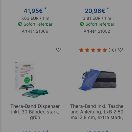
*
*
41,95
€
20,96
€
7.63 EUR / 1 m
3.81 EUR / 1 m
Sofort lieferbar
Sofort lieferbar
Art-Nr. 21006
Art-Nr. 21002
(10)
Thera-Band Dispenser
Thera-Band inkl. Tasche
inkl. 30 Bänder, stark,
und Anleitung, LxB 2,50
grün
mx12,8 cm, extra stark,
blau
*
*