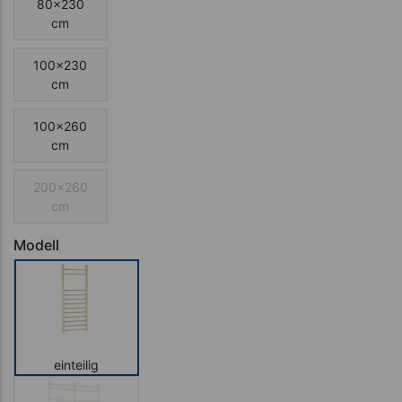
80x230
cm
100x230
cm
100x260
cm
200x260
cm
Modell
einteilig