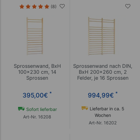
(8)
Sprossenwand, BxH
Sprossenwand nach DIN,
100x230 cm, 14
BxH 200x260 cm, 2
Sprossen
Felder, je 16 Sprossen
*
*
395,00
€
994,99
€
Lieferbar in ca. 5
Sofort lieferbar
Wochen
Art-Nr. 16208
Art-Nr. 16202