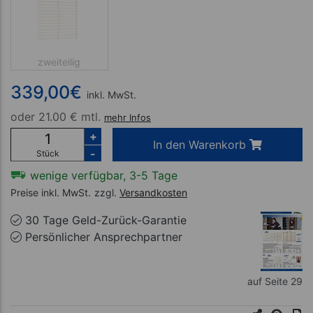
zweiteilig
339,00
€
inkl. MwSt.
oder
21.00 € mtl.
mehr Infos
+
In den Warenkorb
-
Stück
wenige verfügbar, 3-5 Tage
Preise inkl. MwSt.
zzgl.
Versandkosten
30 Tage Geld-Zurück-Garantie
Persönlicher Ansprechpartner
auf Seite 29