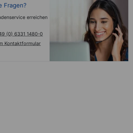
e Fragen?
denservice erreichen
49 (0) 6331 1480-0
m Kontaktformular