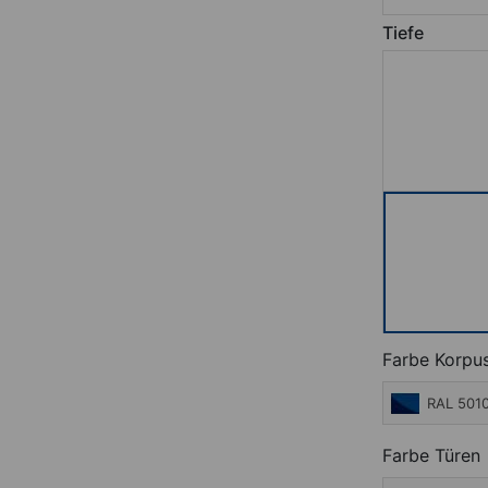
Tiefe
Farbe Korpu
RAL 5010
Farbe Türen