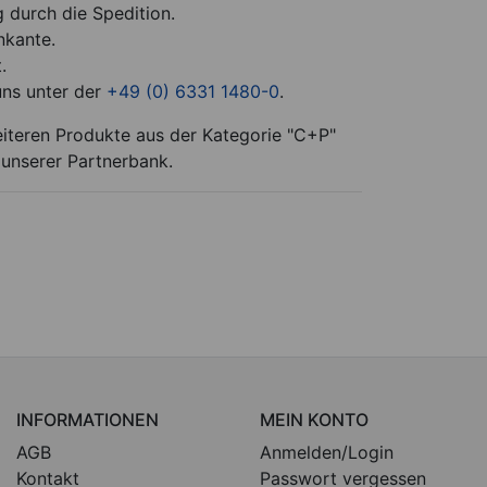
g durch die Spedition.
nkante.
.
uns unter der
+49 (0) 6331 1480-0
.
teren Produkte aus der Kategorie "C+P"
 unserer Partnerbank.
INFORMATIONEN
MEIN KONTO
AGB
Anmelden/Login
Kontakt
Passwort vergessen