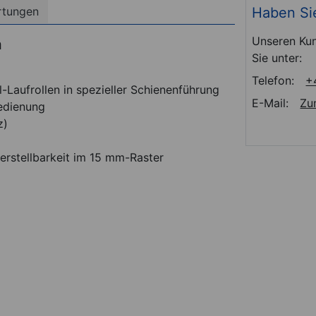
Haben Si
rtungen
Unseren Kun
m
Sie unter:
Telefon:
+
-Laufrollen in spezieller Schienenführung
E-Mail:
Zu
Bedienung
z)
verstellbarkeit im 15 mm-Raster