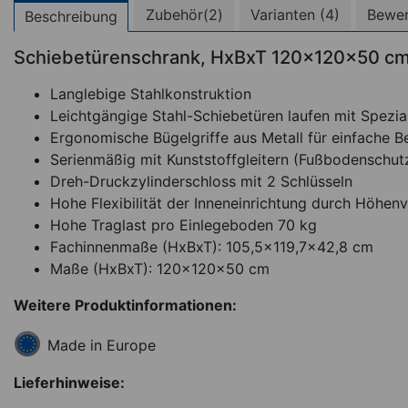
Zubehör(2)
Varianten (4)
Bewe
Beschreibung
Schiebetürenschrank, HxBxT 120x120x50 c
Langlebige Stahlkonstruktion
Leichtgängige Stahl-Schiebetüren laufen mit Spezial
Ergonomische Bügelgriffe aus Metall für einfache 
Serienmäßig mit Kunststoffgleitern (Fußbodenschut
Dreh-Druckzylinderschloss mit 2 Schlüsseln
Hohe Flexibilität der Inneneinrichtung durch Höhen
Hohe Traglast pro Einlegeboden 70 kg
Fachinnenmaße (HxBxT): 105,5x119,7x42,8 cm
Maße (HxBxT): 120x120x50 cm
Weitere Produktinformationen:
Made in Europe
Lieferhinweise: