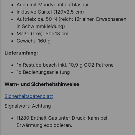
Auch mit Mundventil aufblasbar
Inklusive Gürtel (120x2,5 cm)
Auftrieb: ca. 50 N (reicht für einen Erwachsenen
in Schwimmkleidung)
Maße (Lxø): 50x13 cm
Gewicht: 160 g
Lieferumfang:
1x Restube beach inkl. 10,9 g CO2 Patrone
1x Bedienungsanleitung
Warn- und Sicherheitshinweise
Sicherheitsdatenblatt
Signalwort: Achtung
H280 Enthält Gas unter Druck; kann bei
Erwärmung explodieren.