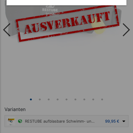
Varianten
RESTUBE aufblasbare Schwimm- und Rettungsboje active, inkl. CO2 Patrone
99,95 €