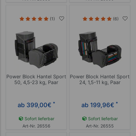
(1)
(6)
Power Block Hantel Sport
Power Block Hantel Sport
50, 4,5-23 kg, Paar
24, 1,5-11 kg, Paar
*
*
ab 399,00
€
ab 199,96
€
Sofort lieferbar
Sofort lieferbar
Art-Nr. 26556
Art-Nr. 26555