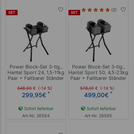
(2)
SET
SET
Power Block-Set 3-tlg.,
Power Block-Set 3-tlg.,
Hantel Sport 24, 1,5-11kg
Hantel Sport 50, 4,5-23kg
Paar + Faltbarer Ständer
Paar + Faltbarer Ständer
348,00
€
(-14 %)
578,01
€
(-14 %)
*
*
299,95
€
499,00
€
Sofort lieferbar
Sofort lieferbar
Art-Nr. 26564
Art-Nr. 26565