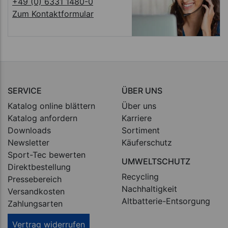
+49 (0) 6331 1480-0
Zum Kontaktformular
SERVICE
ÜBER UNS
Katalog online blättern
Über uns
Katalog anfordern
Karriere
Downloads
Sortiment
Newsletter
Käuferschutz
Sport-Tec bewerten
UMWELTSCHUTZ
Direktbestellung
Recycling
Pressebereich
Nachhaltigkeit
Versandkosten
Altbatterie-Entsorgung
Zahlungsarten
Vertrag widerrufen