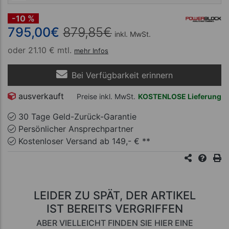
ab 199,96 €
-10 %
795,00
€
879,85
€
inkl. MwSt.
oder
21.10 € mtl.
mehr Infos
Bei Verfügbarkeit erinnern
ausverkauft
Preise inkl. MwSt.
KOSTENLOSE Lieferung
30 Tage Geld-Zurück-Garantie
Persönlicher Ansprechpartner
Kostenloser Versand ab 149,- € **
LEIDER ZU SPÄT, DER ARTIKEL
IST BEREITS VERGRIFFEN
ABER VIELLEICHT FINDEN SIE HIER EINE