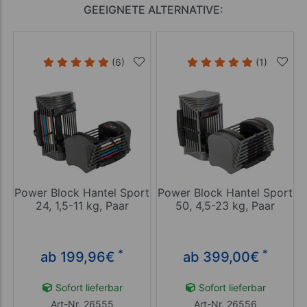
GEEIGNETE ALTERNATIVE:
(6)
(1)
Power Block Hantel Sport
Power Block Hantel Sport
24, 1,5-11 kg, Paar
50, 4,5-23 kg, Paar
*
*
ab 199,96
€
ab 399,00
€
Sofort lieferbar
Sofort lieferbar
Art-Nr. 26555
Art-Nr. 26556