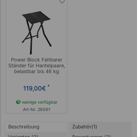
Power Block Faltbarer
Ständer für Hantelpaare,
belastbar bis 46 kg
*
119,00
€
wenige verfügbar
Art-Nr. 26561
Beschreibung
Zubehör(1)
Varianten (2)
Bewertungen (2)