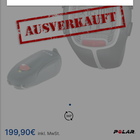
199,90
€
inkl. MwSt.