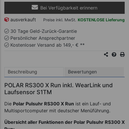
Bei Verfügbarkeit erinnern
ausverkauft
Preise inkl. MwSt.
KOSTENLOSE Lieferung
30 Tage Geld-Zurück-Garantie
Persönlicher Ansprechpartner
Kostenloser Versand ab 149,- € **
Beschreibung
Bewertungen
POLAR RS300 X Run inkl. WearLink und
Laufsensor S1TM
Die
Polar Pulsuhr RS300 X Run
ist ein Lauf- und
Multisportcomputer mit deutscher Menüführung.
Übersicht aller Funktionen der Polar Pulsuhr RS300 X
Run: