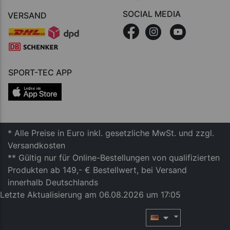
SOCIAL MEDIA
VERSAND
SPORT-TEC APP
* Alle Preise in Euro inkl. gesetzliche MwSt. und zzgl.
Versandkosten
** Gültig nur für Online-Bestellungen von qualifizierten
Produkten ab 149,- € Bestellwert, bei Versand
innerhalb Deutschlands
Letzte Aktualisierung am 06.08.2026 um 17:05