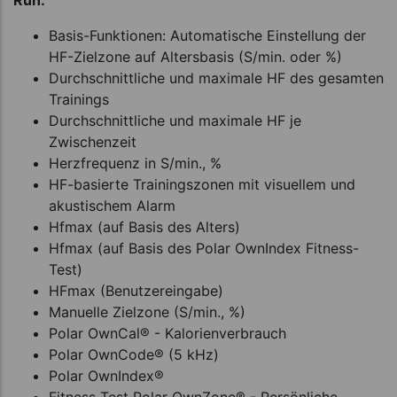
Basis-Funktionen: Automatische Einstellung der
HF-Zielzone auf Altersbasis (S/min. oder %)
Durchschnittliche und maximale HF des gesamten
Trainings
Durchschnittliche und maximale HF je
Zwischenzeit
Herzfrequenz in S/min., %
HF-basierte Trainingszonen mit visuellem und
akustischem Alarm
Hfmax (auf Basis des Alters)
Hfmax (auf Basis des Polar OwnIndex Fitness-
Test)
HFmax (Benutzereingabe)
Manuelle Zielzone (S/min., %)
Polar OwnCal® - Kalorienverbrauch
Polar OwnCode® (5 kHz)
Polar OwnIndex®
Fitness Test Polar OwnZone® - Persönliche