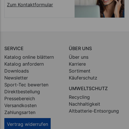
Zum Kontaktformular
SERVICE
ÜBER UNS
Katalog online blättern
Über uns
Katalog anfordern
Karriere
Downloads
Sortiment
Newsletter
Käuferschutz
Sport-Tec bewerten
UMWELTSCHUTZ
Direktbestellung
Recycling
Pressebereich
Nachhaltigkeit
Versandkosten
Altbatterie-Entsorgung
Zahlungsarten
Vertrag widerrufen