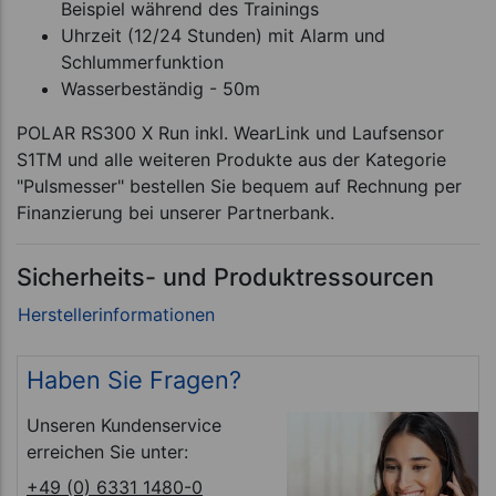
Beispiel während des Trainings
Uhrzeit (12/24 Stunden) mit Alarm und
Schlummerfunktion
Wasserbeständig - 50m
POLAR RS300 X Run inkl. WearLink und Laufsensor
S1TM und alle weiteren Produkte aus der Kategorie
"Pulsmesser" bestellen Sie bequem auf Rechnung per
Finanzierung bei unserer Partnerbank.
Sicherheits- und Produktressourcen
Haben Sie Fragen?
Unseren Kundenservice
erreichen Sie unter:
+49 (0) 6331 1480-0