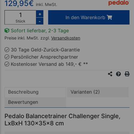
129,95
€
inkl. MwSt.
+
In den Warenkorb
-
Stück
Sofort lieferbar, 2-3 Tage
Preise inkl. MwSt.
zzgl.
Versandkosten
30 Tage Geld-Zurück-Garantie
Persönlicher Ansprechpartner
Kostenloser Versand ab 149,- € **
Beschreibung
Varianten (2)
Bewertungen
Pedalo Balancetrainer Challenger Single,
LxBxH 130x35x8 cm