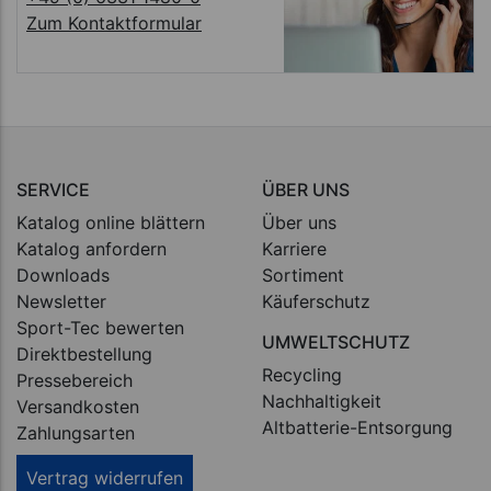
Zum Kontaktformular
SERVICE
ÜBER UNS
Katalog online blättern
Über uns
Katalog anfordern
Karriere
Downloads
Sortiment
Newsletter
Käuferschutz
Sport-Tec bewerten
UMWELTSCHUTZ
Direktbestellung
Recycling
Pressebereich
Nachhaltigkeit
Versandkosten
Altbatterie-Entsorgung
Zahlungsarten
Vertrag widerrufen