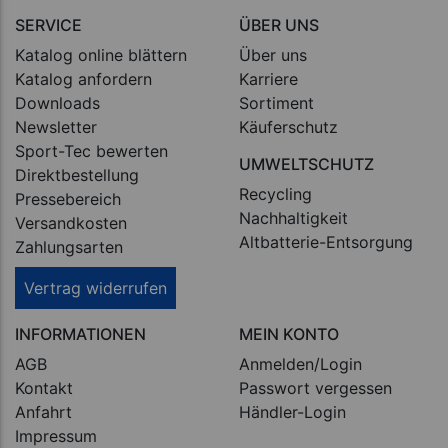
SERVICE
ÜBER UNS
Katalog online blättern
Über uns
Katalog anfordern
Karriere
Downloads
Sortiment
Newsletter
Käuferschutz
Sport-Tec bewerten
UMWELTSCHUTZ
Direktbestellung
Recycling
Pressebereich
Nachhaltigkeit
Versandkosten
Altbatterie-Entsorgung
Zahlungsarten
Vertrag widerrufen
INFORMATIONEN
MEIN KONTO
AGB
Anmelden/Login
Kontakt
Passwort vergessen
Anfahrt
Händler-Login
Impressum