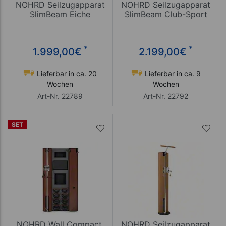
NOHRD Seilzugapparat
NOHRD Seilzugapparat
SlimBeam Eiche
SlimBeam Club-Sport
*
*
1.999,00
€
2.199,00
€
Lieferbar in ca. 20
Lieferbar in ca. 9
Wochen
Wochen
Art-Nr. 22789
Art-Nr. 22792
SET
NOHRD Wall Compact,
NOHRD Seilzugapparat