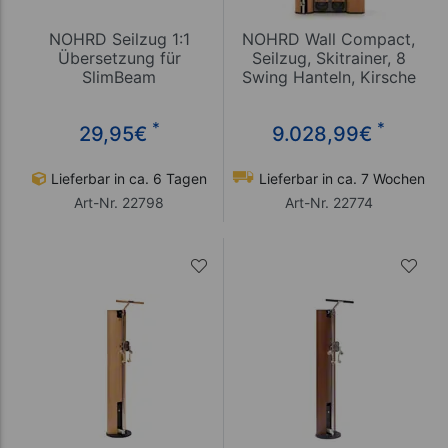
NOHRD Seilzug 1:1
NOHRD Wall Compact,
Übersetzung für
Seilzug, Skitrainer, 8
SlimBeam
Swing Hanteln, Kirsche
Seilzugapparat
*
*
29,95
€
9.028,99
€
Lieferbar in ca. 6 Tagen
Lieferbar in ca. 7 Wochen
Art-Nr. 22798
Art-Nr. 22774