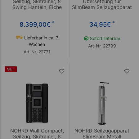
Seilzug, Skitrainer, 8
Übersetzung für
Swing Hanteln, Eiche
SlimBeam Seilzugapparat
*
*
8.399,00
€
34,95
€
Lieferbar in ca. 7
Sofort lieferbar
Wochen
Art-Nr. 22799
Art-Nr. 22771
SET
NOHRD Wall Compact,
NOHRD Seilzugapparat
Seilzug, Skitrainer, 8
SlimBeam Metall