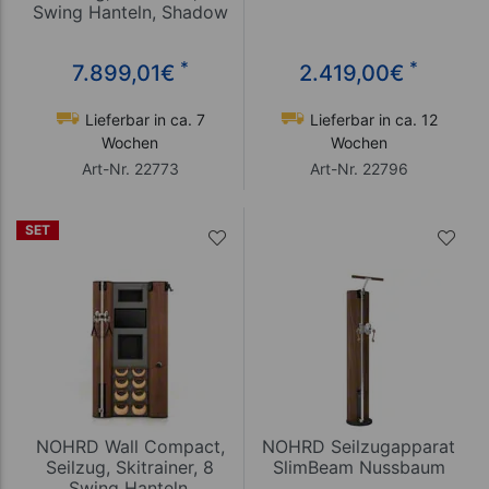
Swing Hanteln, Shadow
*
*
7.899,01
€
2.419,00
€
Lieferbar in ca. 7
Lieferbar in ca. 12
Wochen
Wochen
Art-Nr. 22773
Art-Nr. 22796
SET
NOHRD Wall Compact,
NOHRD Seilzugapparat
Seilzug, Skitrainer, 8
SlimBeam Nussbaum
Swing Hanteln,