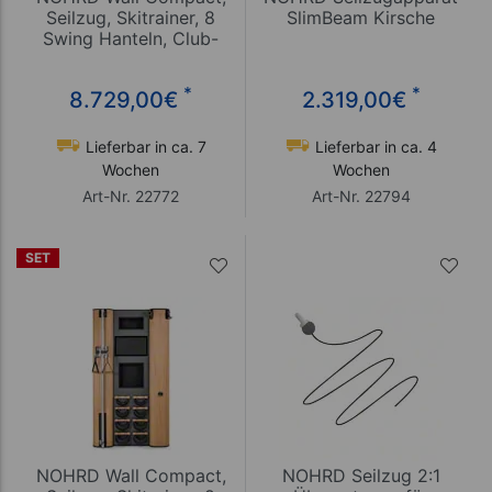
Seilzug, Skitrainer, 8
SlimBeam Kirsche
Swing Hanteln, Club-
Sport
*
*
8.729,00
€
2.319,00
€
Lieferbar in ca. 7
Lieferbar in ca. 4
Wochen
Wochen
Art-Nr. 22772
Art-Nr. 22794
SET
NOHRD Wall Compact,
NOHRD Seilzug 2:1