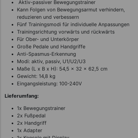
Aktiv-passiver Bewegungstrainer
Kann Folgen von Bewegungsarmut verhindern,
reduzieren und verbessern
Fünf Trainingsmodi für individuelle Anpassungen
Trainingsrichtung vorwärts und rückwärts
Für Ober- und Unterkörper
Große Pedale und Handgriffe
Anti-Spasmus-Erkennung
Modi: aktiv, passiv, U1/U2/U3
Maße (L x B x H): 54,5 x 32 x 62,5 cm
Gewicht: 14,8 kg
Eingangsleistung: 100-240V
Lieferumfang:
1x Bewegungstrainer
2x Fußpedal
2x Handgriff
1x Adapter
1x Konsole mit Display