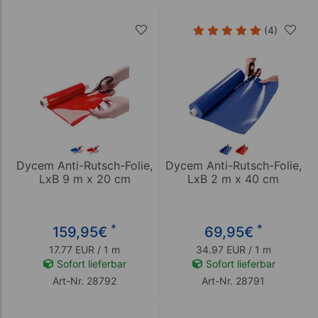
(4)
Dycem Anti-Rutsch-Folie,
Dycem Anti-Rutsch-Folie,
LxB 9 m x 20 cm
LxB 2 m x 40 cm
*
*
159,95
€
69,95
€
17.77 EUR / 1 m
34.97 EUR / 1 m
Sofort lieferbar
Sofort lieferbar
Art-Nr. 28792
Art-Nr. 28791