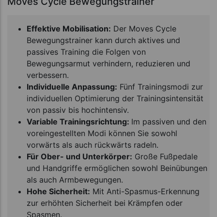
Moves Cycle Bewegungstrainer
Effektive Mobilisation:
Der Moves Cycle
Bewegungstrainer kann durch aktives und
passives Training die Folgen von
Bewegungsarmut verhindern, reduzieren und
verbessern.
Individuelle Anpassung:
Fünf Trainingsmodi zur
individuellen Optimierung der Trainingsintensität
von passiv bis hochintensiv.
Variable Trainingsrichtung:
Im passiven und den
voreingestellten Modi können Sie sowohl
vorwärts als auch rückwärts radeln.
Für Ober- und Unterkörper:
Große Fußpedale
und Handgriffe ermöglichen sowohl Beinübungen
als auch Armbewegungen.
Hohe Sicherheit:
Mit Anti-Spasmus-Erkennung
zur erhöhten Sicherheit bei Krämpfen oder
Spasmen.