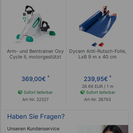
Arm- und Beintrainer Oxy
Dycem Anti-Rutsch-Folie,
Cycle II, motorgestützt
LxB 9 m x 40 cm
*
*
369,00
€
239,95
€
26.66 EUR / 1 m
Sofort lieferbar
Sofort lieferbar
Art-Nr. 22327
Art-Nr. 28793
Haben Sie Fragen?
Unseren Kundenservice