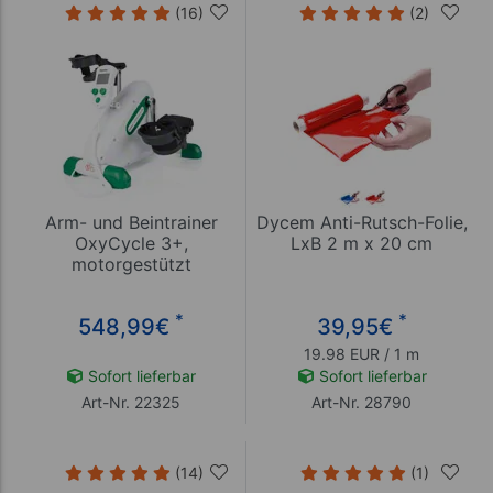
(16)
(2)
Arm- und Beintrainer
Dycem Anti-Rutsch-Folie,
OxyCycle 3+,
LxB 2 m x 20 cm
motorgestützt
*
*
548,99
€
39,95
€
19.98 EUR / 1 m
Sofort lieferbar
Sofort lieferbar
Art-Nr. 22325
Art-Nr. 28790
(14)
(1)