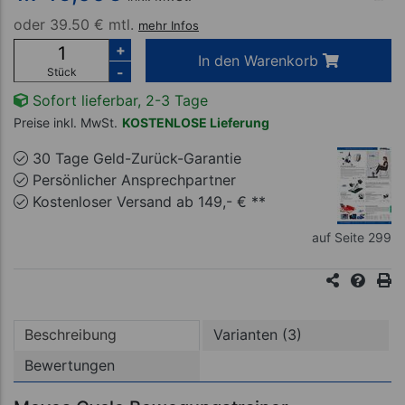
oder
39.50 € mtl.
mehr Infos
+
In den Warenkorb
-
Stück
Sofort lieferbar, 2-3 Tage
Preise inkl. MwSt.
KOSTENLOSE Lieferung
30 Tage Geld-Zurück-Garantie
Persönlicher Ansprechpartner
Kostenloser Versand ab 149,- € **
auf Seite 299
Beschreibung
Varianten (3)
Bewertungen