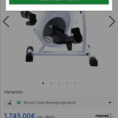
Varianten
Moves Cycle Bewegungstrainer
1.745,00 €
1.745,00
€
inkl. MwSt.