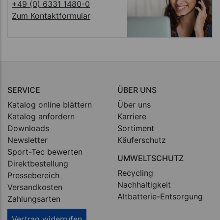
+49 (0) 6331 1480-0
Zum Kontaktformular
SERVICE
ÜBER UNS
Katalog online blättern
Über uns
Katalog anfordern
Karriere
Downloads
Sortiment
Newsletter
Käuferschutz
Sport-Tec bewerten
UMWELTSCHUTZ
Direktbestellung
Recycling
Pressebereich
Nachhaltigkeit
Versandkosten
Altbatterie-Entsorgung
Zahlungsarten
Vertrag widerrufen