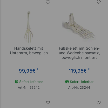
Handskelett mit
Fußskelett mit Schien-
Unterarm, beweglich
und Wadenbeinansatz,
beweglich montiert
*
*
99,95
€
119,95
€
Sofort lieferbar
Sofort lieferbar
Art-Nr. 25242
Art-Nr. 25244