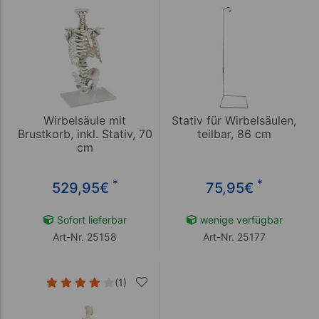
Wirbelsäule mit
Stativ für Wirbelsäulen,
Brustkorb, inkl. Stativ, 70
teilbar, 86 cm
cm
*
*
529,95
€
75,95
€
Sofort lieferbar
wenige verfügbar
Art-Nr. 25158
Art-Nr. 25177
(1)