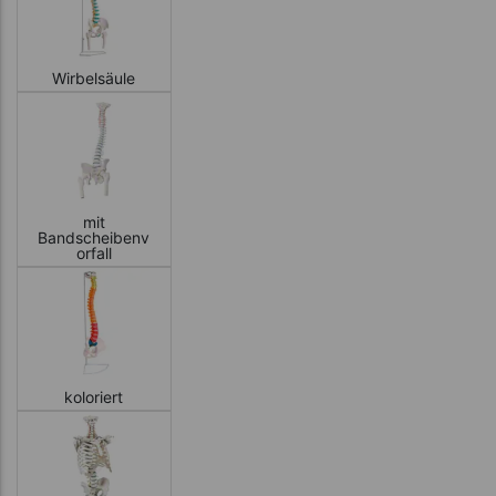
Wirbelsäule
mit
Bandscheibenv
orfall
koloriert