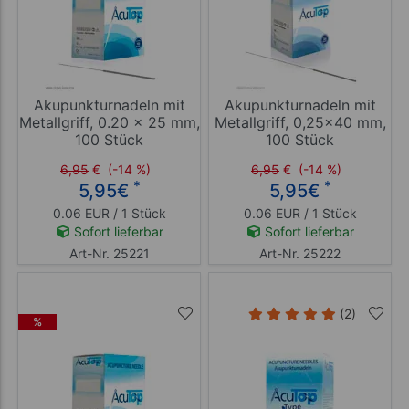
Akupunkturnadeln mit
Akupunkturnadeln mit
Metallgriff, 0.20 x 25 mm,
Metallgriff, 0,25x40 mm,
100 Stück
100 Stück
6,95
€
(-14 %)
6,95
€
(-14 %)
*
*
5,95
€
5,95
€
0.06 EUR / 1 Stück
0.06 EUR / 1 Stück
Sofort lieferbar
Sofort lieferbar
Art-Nr. 25221
Art-Nr. 25222
(2)
%