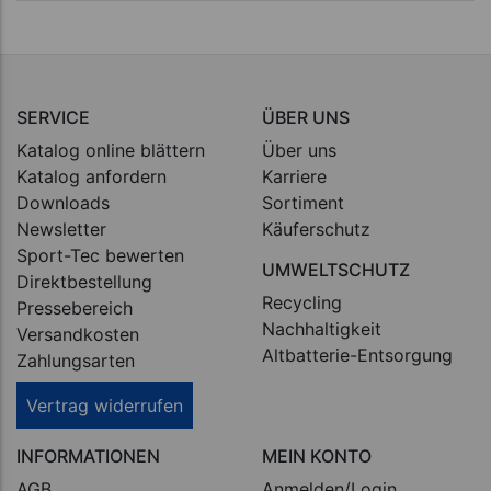
SERVICE
ÜBER UNS
Katalog online blättern
Über uns
Katalog anfordern
Karriere
Downloads
Sortiment
Newsletter
Käuferschutz
Sport-Tec bewerten
UMWELTSCHUTZ
Direktbestellung
Recycling
Pressebereich
Nachhaltigkeit
Versandkosten
Altbatterie-Entsorgung
Zahlungsarten
Vertrag widerrufen
INFORMATIONEN
MEIN KONTO
AGB
Anmelden/Login