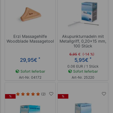
Erzi Massagehilfe
Akupunkturnadeln mit
Woodblade Massagetool
Metallgriff, 0,20x15 mm,
100 Stück
6,95
€
(-14 %)
*
*
29,95
€
5,95
€
0.06 EUR / 1 Stück
Sofort lieferbar
Sofort lieferbar
Art-Nr. 04172
Art-Nr. 25220
(2)
%
%