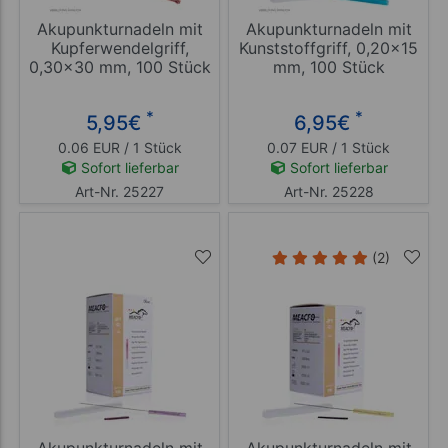
Akupunkturnadeln mit
Akupunkturnadeln mit
Kupferwendelgriff,
Kunststoffgriff, 0,20x15
0,30x30 mm, 100 Stück
mm, 100 Stück
*
*
5,95
€
6,95
€
0.06 EUR / 1 Stück
0.07 EUR / 1 Stück
Sofort lieferbar
Sofort lieferbar
Art-Nr. 25227
Art-Nr. 25228
(2)
Akupunkturnadeln mit
Akupunkturnadeln mit