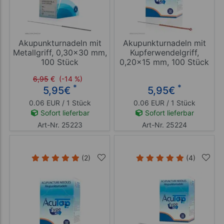
Akupunkturnadeln mit
Akupunkturnadeln mit
Metallgriff, 0,30x30 mm,
Kupferwendelgriff,
100 Stück
0,20x15 mm, 100 Stück
6,95
€
(-14 %)
*
*
5,95
€
5,95
€
0.06 EUR / 1 Stück
0.06 EUR / 1 Stück
Sofort lieferbar
Sofort lieferbar
Art-Nr. 25223
Art-Nr. 25224
(2)
(4)