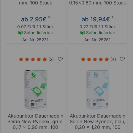
mm, 100 Stück
0,15x0,60 mm, 100 Stück
*
*
ab 2,95
€
ab 19,94
€
0.07 EUR / 1 Stück
0.27 EUR / 1 Stück
Sofort lieferbar
Sofort lieferbar
Art-Nr. 25231
Art-Nr. 25281
(2)
(4)
Akupunktur Dauernadeln
Akupunktur Dauernadeln
Seirin New Pyonex, grün,
Seirin New Pyonex, blau,
0,17 x 0,90 mm, 100
0,20 x 1,20 mm, 100
Stück
Stück