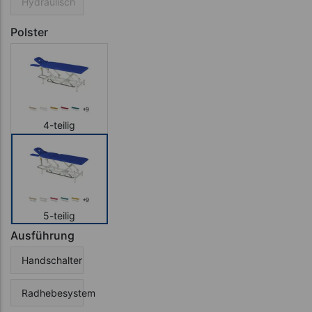
Hydraulisch
Polster
4-teilig
5-teilig
Ausführung
Handschalter
Radhebesystem