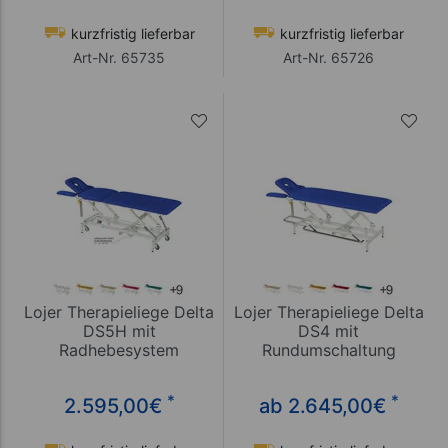
kurzfristig lieferbar
kurzfristig lieferbar
Art-Nr. 65735
Art-Nr. 65726
Lojer Therapieliege Delta
Lojer Therapieliege Delta
DS5H mit
DS4 mit
Radhebesystem
Rundumschaltung
*
*
2.595,00
€
ab 2.645,00
€