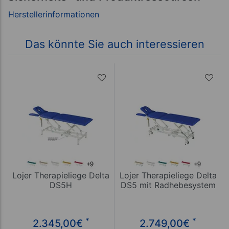
Das könnte Sie auch interessieren
Lojer Therapieliege Delta
Lojer Therapieliege Delta
DS5H
DS5 mit Radhebesystem
*
*
2.345,00
€
2.749,00
€