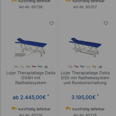
kurzfristig lieferbar
kurzfristig lieferbar
Art-Nr. 65736
Art-Nr. 65707
Lojer Therapieliege Delta
Lojer Therapieliege Delta
DS4H mit
DS5 mit Radhebesystem
Radhebesystem
und Rundumschaltung
*
*
ab 2.445,00
€
3.195,00
€
kurzfristig lieferbar
kurzfristig lieferbar
Art-Nr. 65716
Art-Nr. 65728