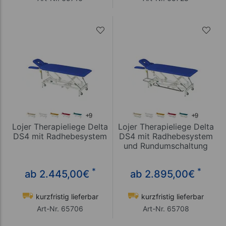
Lojer Therapieliege Delta
Lojer Therapieliege Delta
DS4 mit Radhebesystem
DS4 mit Radhebesystem
und Rundumschaltung
*
*
ab 2.445,00
€
ab 2.895,00
€
kurzfristig lieferbar
kurzfristig lieferbar
Art-Nr. 65706
Art-Nr. 65708