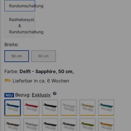
Rundumschaltung
Radhebesyst.
&
Rundumschaltung
Breite:
50 cm
60 cm
Farbe:
Delft - Sapphire, 50 cm,
Lieferbar in ca. 6 Wochen
Bezug:
Exklusiv
NEU