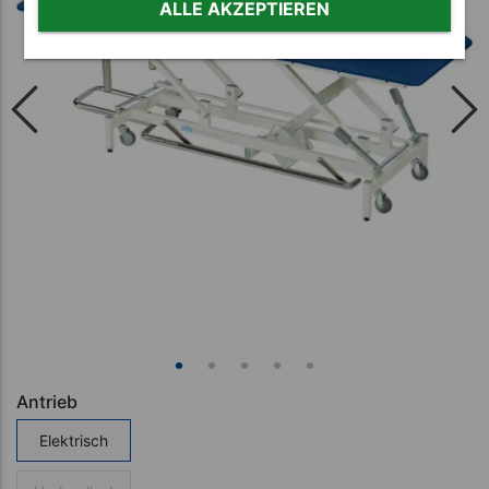
ALLE AKZEPTIEREN
Antrieb
Elektrisch