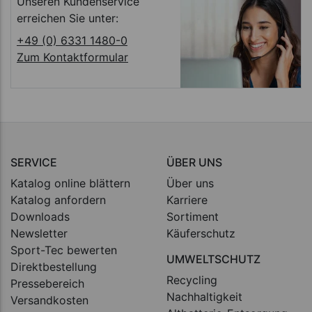
Unseren Kundenservice
erreichen Sie unter:
+49 (0) 6331 1480-0
Zum Kontaktformular
SERVICE
ÜBER UNS
Katalog online blättern
Über uns
Katalog anfordern
Karriere
Downloads
Sortiment
Newsletter
Käuferschutz
Sport-Tec bewerten
UMWELTSCHUTZ
Direktbestellung
Recycling
Pressebereich
Nachhaltigkeit
Versandkosten