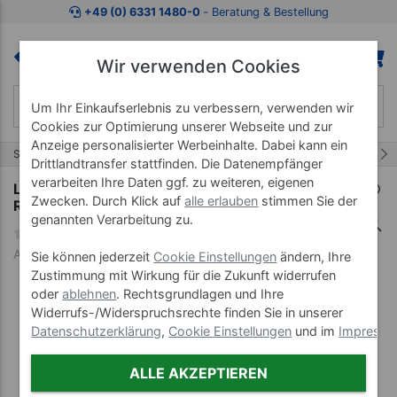
Zum Kaufbereich springen
Zur Produktbeschreibung spring
+49 (0) 6331 1480-0
‐ Beratung & Bestellung
Wir verwenden Cookies
Um Ihr Einkaufserlebnis zu verbessern, verwenden wir
Cookies zur Optimierung unserer Webseite und zur
Anzeige personalisierter Werbeinhalte. Dabei kann ein
149/230
Start
Marken
Lojer
Drittlandtransfer stattfinden. Die Datenempfänger
verarbeiten Ihre Daten ggf. zu weiteren, eigenen
Lojer Therapieliege Delta DS2 mit
Zwecken. Durch Klick auf
alle erlauben
stimmen Sie der
Radhebesystem
genannten Verarbeitung zu.
Art-Nr. 65701-55-01
Sie können jederzeit
Cookie Einstellungen
ändern, Ihre
Zustimmung mit Wirkung für die Zukunft widerrufen
oder
ablehnen
. Rechtsgrundlagen und Ihre
Widerrufs-/Widerspruchsrechte finden Sie in unserer
Datenschutzerklärung
,
Cookie Einstellungen
und im
Impress
ALLE AKZEPTIEREN