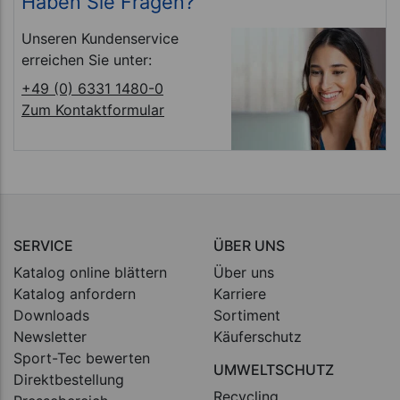
Haben Sie Fragen?
Unseren Kundenservice
erreichen Sie unter:
+49 (0) 6331 1480-0
Zum Kontaktformular
SERVICE
ÜBER UNS
Katalog online blättern
Über uns
Katalog anfordern
Karriere
Downloads
Sortiment
Newsletter
Käuferschutz
Sport-Tec bewerten
UMWELTSCHUTZ
Direktbestellung
Recycling