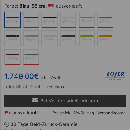
Farbe:
Blau, 55 cm,
ausverkauft
1.749,00
€
inkl. MwSt.
oder
39.50 € mtl.
mehr Infos
Bei Verfügbarkeit erinnern
ausverkauft
Preise inkl. MwSt.
zzgl.
Versandkosten
30 Tage Geld-Zurück-Garantie