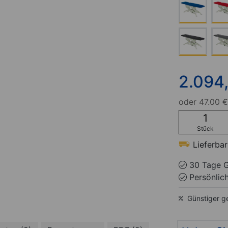
2.094
oder
47.00 €
Stück
Lieferbar
30 Tage G
Persönlic
Günstiger g