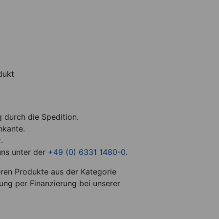
dukt
g durch die Spedition.
nkante.
.
uns unter der
+49 (0) 6331 1480-0
.
eren Produkte aus der Kategorie
ung per Finanzierung bei unserer