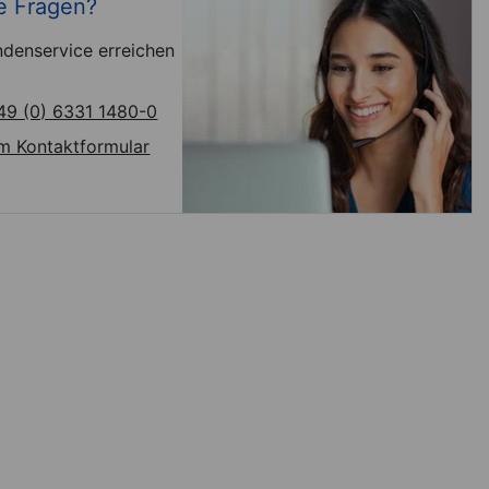
e Fragen?
denservice erreichen
49 (0) 6331 1480-0
m Kontaktformular