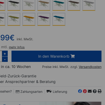
,99
€
inkl. MwSt.
 mtl.
mehr Infos
+
In den Warenkorb
-
 in ca. 10 Wochen
Preise inkl. MwSt.
zzgl.
Versandkosten
eld-Zurück-Garantie
her Ansprechpartner
& Beratung
esehen?
Zahlungsarten
Lieferung