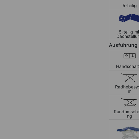
5-teilig
5-teilig mi
Dachstellu
Ausführung
Handschalt
Radhebesy
m
Rundumscha
ng