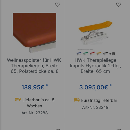
Wellnesspolster für HWK-
HWK Therapieliege
Therapieliegen, Breite
Impuls Hydraulik 2-tlg.,
65, Polsterdicke ca. 8
Breite: 65 cm
cm
*
*
189,95
€
3.095,00
€
Lieferbar in ca. 5
kurzfristig lieferbar
Wochen
Art-Nr. 23249
Art-Nr. 23288