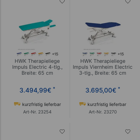
HWK Therapieliege
HWK Therapieliege
Impuls Electric 4-tlg.,
Impuls Viernheim Electric
Breite: 65 cm
3-tlg., Breite: 65 cm
*
*
3.494,99
€
3.695,00
€
kurzfristig lieferbar
kurzfristig lieferbar
Art-Nr. 23254
Art-Nr. 23270