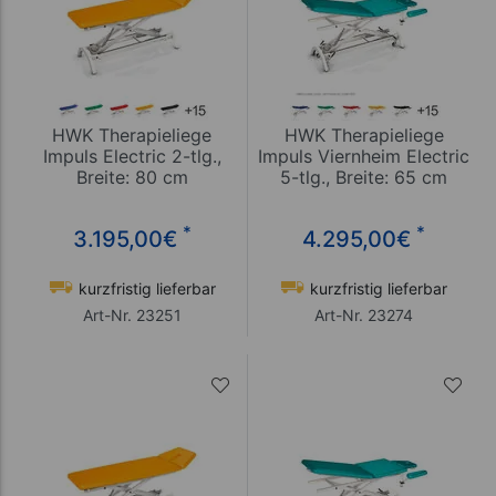
HWK Therapieliege
HWK Therapieliege
Impuls Electric 2-tlg.,
Impuls Viernheim Electric
Breite: 80 cm
5-tlg., Breite: 65 cm
*
*
3.195,00
€
4.295,00
€
kurzfristig lieferbar
kurzfristig lieferbar
Art-Nr. 23251
Art-Nr. 23274