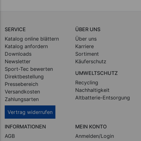
SERVICE
ÜBER UNS
Katalog online blättern
Über uns
Katalog anfordern
Karriere
Downloads
Sortiment
Newsletter
Käuferschutz
Sport-Tec bewerten
UMWELTSCHUTZ
Direktbestellung
Recycling
Pressebereich
Nachhaltigkeit
Versandkosten
Altbatterie-Entsorgung
Zahlungsarten
Vertrag widerrufen
INFORMATIONEN
MEIN KONTO
AGB
Anmelden/Login