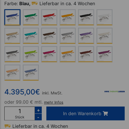
Farbe:
Blau,
Lieferbar in ca. 4 Wochen
4.395,00
€
inkl. MwSt.
oder
99.00 € mtl.
mehr Infos
+
In den Warenkorb
-
Stück
Lieferbar in ca. 4 Wochen