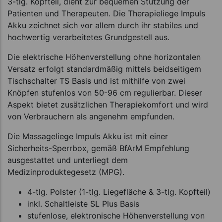
3-tlg. Kopfteil, dient zur bequemen Stützung der
Patienten und Therapeuten. Die Therapieliege Impuls
Akku zeichnet sich vor allem durch ihr stabiles und
hochwertig verarbeitetes Grundgestell aus.
Die elektrische Höhenverstellung ohne horizontalen
Versatz erfolgt standardmäßig mittels beidseitigem
Tischschalter TS Basis und ist mithilfe von zwei
Knöpfen stufenlos von 50-96 cm regulierbar. Dieser
Aspekt bietet zusätzlichen Therapiekomfort und wird
von Verbrauchern als angenehm empfunden.
Die Massageliege Impuls Akku ist mit einer
Sicherheits-Sperrbox, gemäß BfArM Empfehlung
ausgestattet und unterliegt dem
Medizinproduktegesetz (MPG).
4-tlg. Polster (1-tlg. Liegefläche & 3-tlg. Kopfteil)
inkl. Schaltleiste SL Plus Basis
stufenlose, elektronische Höhenverstellung von