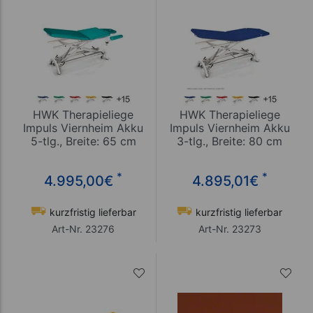
HWK Therapieliege
HWK Therapieliege
Impuls Viernheim Akku
Impuls Viernheim Akku
5-tlg., Breite: 65 cm
3-tlg., Breite: 80 cm
*
*
4.995,00
€
4.895,01
€
kurzfristig lieferbar
kurzfristig lieferbar
Art-Nr. 23276
Art-Nr. 23273