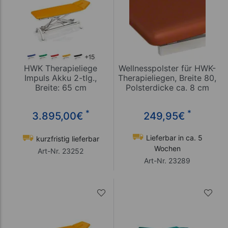
HWK Therapieliege
Wellnesspolster für HWK-
Impuls Akku 2-tlg.,
Therapieliegen, Breite 80,
Breite: 65 cm
Polsterdicke ca. 8 cm
*
*
3.895,00
€
249,95
€
Lieferbar in ca. 5
kurzfristig lieferbar
Wochen
Art-Nr. 23252
Art-Nr. 23289