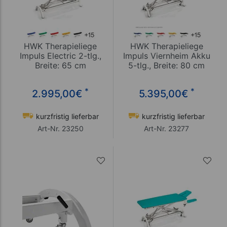
HWK Therapieliege
HWK Therapieliege
Impuls Electric 2-tlg.,
Impuls Viernheim Akku
Breite: 65 cm
5-tlg., Breite: 80 cm
*
*
2.995,00
€
5.395,00
€
kurzfristig lieferbar
kurzfristig lieferbar
Art-Nr. 23250
Art-Nr. 23277