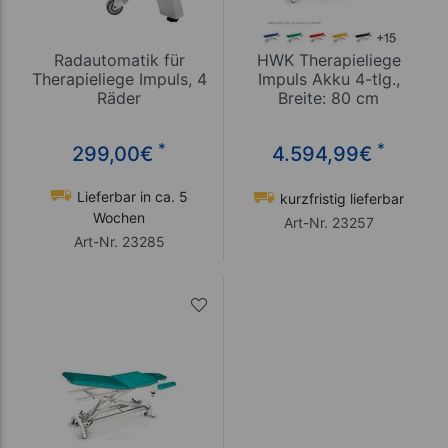
Radautomatik für
HWK Therapieliege
Therapieliege Impuls, 4
Impuls Akku 4-tlg.,
Räder
Breite: 80 cm
*
*
299,00
€
4.594,99
€
Lieferbar in ca. 5
kurzfristig lieferbar
Wochen
Art-Nr. 23257
Art-Nr. 23285