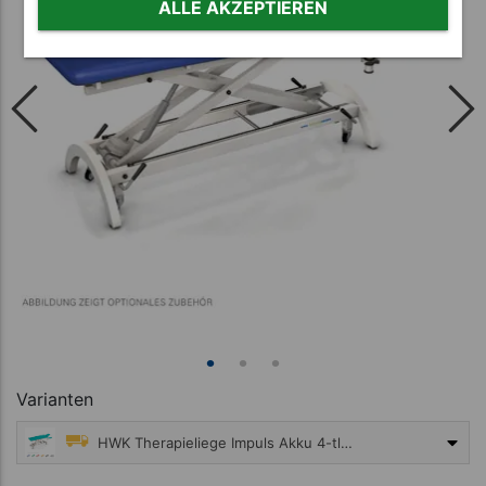
ALLE AKZEPTIEREN
Varianten
HWK Therapieliege Impuls Akku 4-tlg., Breite: 65 cm
4.395,00 €