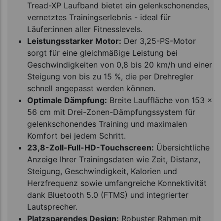
Tread-XP Laufband bietet ein gelenkschonendes,
vernetztes Trainingserlebnis - ideal für
Läufer:innen aller Fitnesslevels.
Leistungsstarker Motor:
Der 3,25-PS-Motor
sorgt für eine gleichmäßige Leistung bei
Geschwindigkeiten von 0,8 bis 20 km/h und einer
Steigung von bis zu 15 %, die per Drehregler
schnell angepasst werden können.
Optimale Dämpfung:
Breite Lauffläche von 153 x
56 cm mit Drei-Zonen-Dämpfungssystem für
gelenkschonendes Training und maximalen
Komfort bei jedem Schritt.
23,8-Zoll-Full-HD-Touchscreen:
Übersichtliche
Anzeige Ihrer Trainingsdaten wie Zeit, Distanz,
Steigung, Geschwindigkeit, Kalorien und
Herzfrequenz sowie umfangreiche Konnektivität
dank Bluetooth 5.0 (FTMS) und integrierter
Lautsprecher.
Platzsparendes Design:
Robuster Rahmen mit