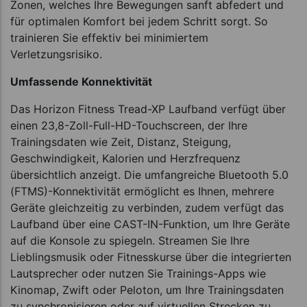
Zonen, welches Ihre Bewegungen sanft abfedert und
für optimalen Komfort bei jedem Schritt sorgt. So
trainieren Sie effektiv bei minimiertem
Verletzungsrisiko.
Umfassende Konnektivität
Das Horizon Fitness Tread-XP Laufband verfügt über
einen 23,8-Zoll-Full-HD-Touchscreen, der Ihre
Trainingsdaten wie Zeit, Distanz, Steigung,
Geschwindigkeit, Kalorien und Herzfrequenz
übersichtlich anzeigt. Die umfangreiche Bluetooth 5.0
(FTMS)-Konnektivität ermöglicht es Ihnen, mehrere
Geräte gleichzeitig zu verbinden, zudem verfügt das
Laufband über eine CAST-IN-Funktion, um Ihre Geräte
auf die Konsole zu spiegeln. Streamen Sie Ihre
Lieblingsmusik oder Fitnesskurse über die integrierten
Lautsprecher oder nutzen Sie Trainings-Apps wie
Kinomap, Zwift oder Peloton, um Ihre Trainingsdaten
zu synchronisieren oder auf virtuellen Strecken zu