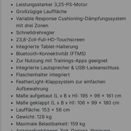
Leistungsstarker 3,25-PS-Motor
Großzügige Lauffläche
Variable Response Cushioning-Dämpfungssystem
mit drei Zonen
Schnelldrehregler
23,8-Zoll-Full-HD-Touchscreen
Integrierte Tablet-Halterung
Bluetooth-Konnektivität (FTMS)
Zur Nutzung mit Trainings-Apps geeignet
Integrierte Lautsprecher & USB-Ladeanschluss
Flaschenhalter integriert
FeatherLight-Klappsystem zur einfachen
Aufbewahrung
Maße aufgebaut (L x B x H): 195 x 99 x 161 cm
Maße geklappt (L x B x H): 106 x 99 x 180 cm
Lauffläche: 153 x 56 cm
Gewicht: 128 kg
Maximale Belastbarkeit: 159 kg
Anzeigefunktionen: Zeit, Distanz, Steigung,