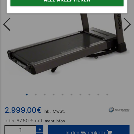
2.999,00
€
inkl. MwSt.
oder
67.50 € mtl.
mehr Infos
+
In den Warenkorb