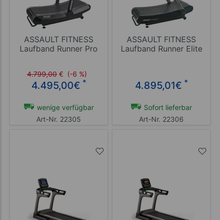
ASSAULT FITNESS
ASSAULT FITNESS
Laufband Runner Pro
Laufband Runner Elite
4.799,00
€
(-6 %)
*
*
4.495,00
€
4.895,01
€
wenige verfügbar
Sofort lieferbar
Art-Nr. 22305
Art-Nr. 22306