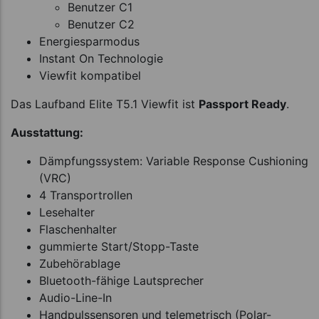
Benutzer C1
Benutzer C2
Energiesparmodus
Instant On Technologie
Viewfit kompatibel
Das Laufband Elite T5.1 Viewfit ist
Passport Ready
.
Ausstattung:
Dämpfungssystem: Variable Response Cushioning
(VRC)
4 Transportrollen
Lesehalter
Flaschenhalter
gummierte Start/Stopp-Taste
Zubehörablage
Bluetooth-fähige Lautsprecher
Audio-Line-In
Handpulssensoren und telemetrisch (Polar-