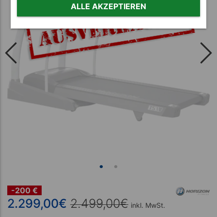
ALLE AKZEPTIEREN
-200 €
2.299,00
€
2.499,00
€
inkl. MwSt.