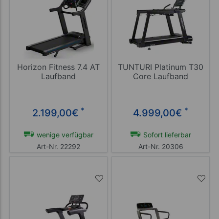
Horizon Fitness 7.4 AT
TUNTURI Platinum T30
Laufband
Core Laufband
*
*
2.199,00
€
4.999,00
€
wenige verfügbar
Sofort lieferbar
Art-Nr. 22292
Art-Nr. 20306