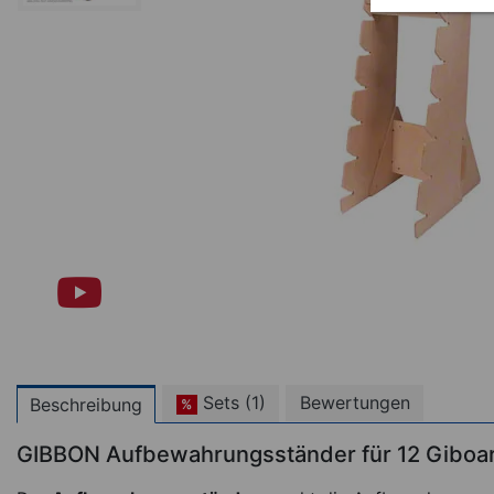
Sets (1)
Bewertungen
Beschreibung
%
GIBBON Aufbewahrungsständer für 12 Giboa
%