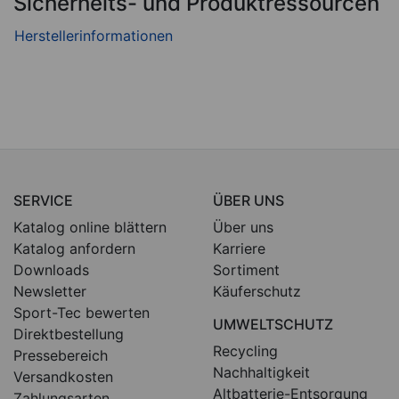
Sicherheits- und Produktressourcen
SERVICE
ÜBER UNS
Katalog online blättern
Über uns
Katalog anfordern
Karriere
Downloads
Sortiment
Newsletter
Käuferschutz
Sport-Tec bewerten
UMWELTSCHUTZ
Direktbestellung
Recycling
Pressebereich
Nachhaltigkeit
Versandkosten
Altbatterie-Entsorgung
Zahlungsarten