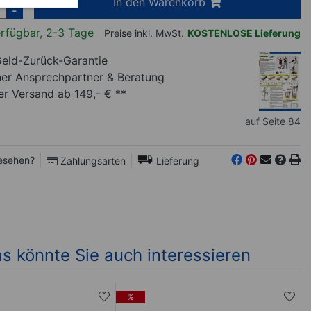
In den Warenkorb
-
rfügbar, 2-3 Tage
Preise inkl. MwSt.
KOSTENLOSE Lieferung
eld-Zurück-Garantie
her Ansprechpartner
& Beratung
r Versand ab 149,- € **
auf Seite 84
esehen?
Zahlungsarten
Lieferung
s könnte Sie auch interessieren
%