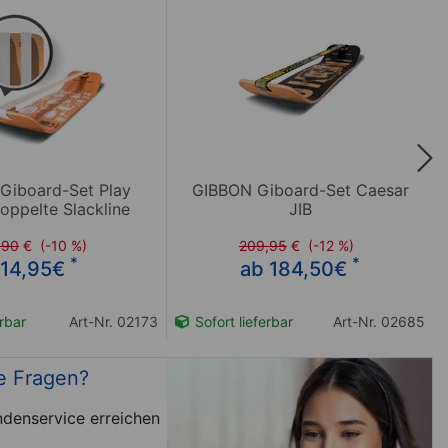
Giboard-Set Play
GIBBON Giboard-Set Caesar
oppelte Slackline
JIB
,90
€
(-10 %)
209,95
€
(-12 %)
*
*
14,95
€
ab 184,50
€
erbar
Art-Nr. 02173
Sofort lieferbar
Art-Nr. 02685
e Fragen?
denservice erreichen