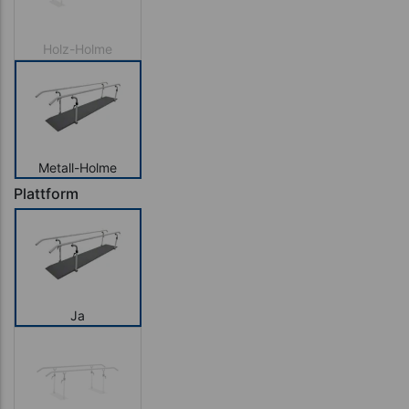
Holz-Holme
Metall-Holme
Plattform
Ja