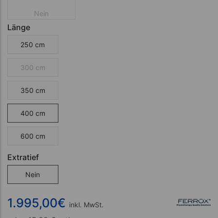
Nein
Länge
250 cm
300 cm
350 cm
400 cm
600 cm
Extratief
Nein
1.995,00
€
inkl. MwSt.