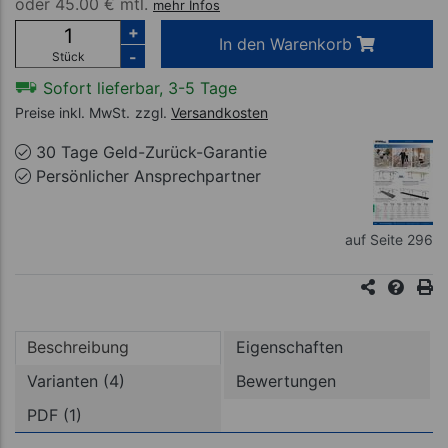
oder
45.00 € mtl.
mehr Infos
+
In den Warenkorb
-
Stück
Sofort lieferbar, 3-5 Tage
Preise inkl. MwSt.
zzgl.
Versandkosten
30 Tage Geld-Zurück-Garantie
Persönlicher Ansprechpartner
auf Seite 296
Beschreibung
Eigenschaften
Varianten (4)
Bewertungen
PDF (1)