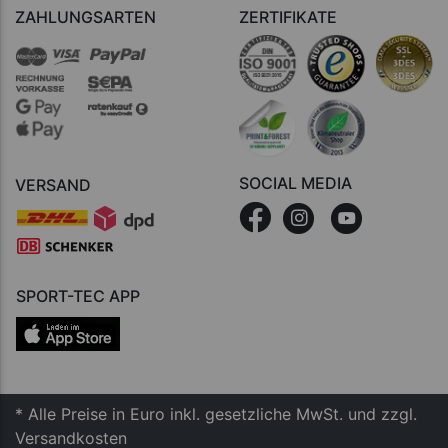
ZAHLUNGSARTEN
ZERTIFIKATE
SOCIAL MEDIA
VERSAND
SPORT-TEC APP
* Alle Preise in Euro inkl. gesetzliche MwSt. und zzgl.
Versandkosten