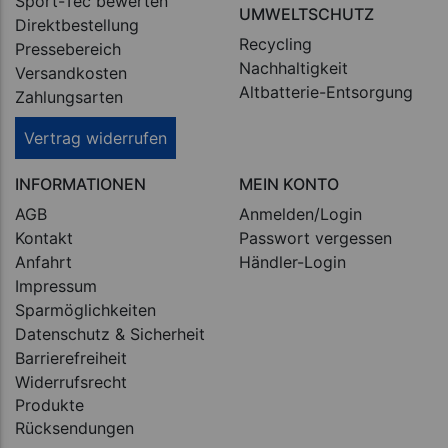
Sport-Tec bewerten
UMWELTSCHUTZ
Direktbestellung
Recycling
Pressebereich
Nachhaltigkeit
Versandkosten
Altbatterie-Entsorgung
Zahlungsarten
Vertrag widerrufen
INFORMATIONEN
MEIN KONTO
AGB
Anmelden/Login
Kontakt
Passwort vergessen
Anfahrt
Händler-Login
Impressum
Sparmöglichkeiten
Datenschutz & Sicherheit
Barrierefreiheit
Widerrufsrecht
Produkte
Rücksendungen