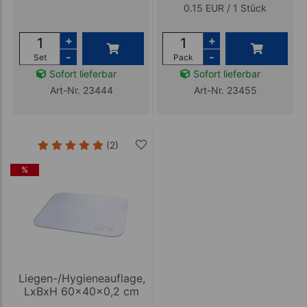
0.15 EUR / 1 Stück
+
+
-
-
Set
Pack
Sofort lieferbar
Sofort lieferbar
Art-Nr. 23444
Art-Nr. 23455
(2)
%
Liegen-/Hygieneauflage,
LxBxH 60x40x0,2 cm