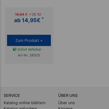
19,94
€
(-25 %)
*
ab 14,95
€
Zum Produkt »
Sofort lieferbar
Art-Nr. 28505
SERVICE
ÜBER UNS
Katalog online blättern
Über uns
Katalog anfordern
Karriere