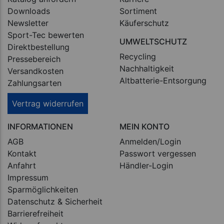
Downloads
Sortiment
Newsletter
Käuferschutz
Sport-Tec bewerten
UMWELTSCHUTZ
Direktbestellung
Recycling
Pressebereich
Nachhaltigkeit
Versandkosten
Altbatterie-Entsorgung
Zahlungsarten
Vertrag widerrufen
INFORMATIONEN
MEIN KONTO
AGB
Anmelden/Login
Kontakt
Passwort vergessen
Anfahrt
Händler-Login
Impressum
Sparmöglichkeiten
Datenschutz & Sicherheit
Barrierefreiheit