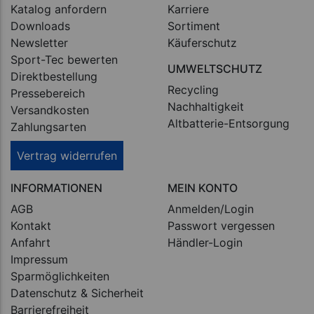
Katalog anfordern
Karriere
Downloads
Sortiment
Newsletter
Käuferschutz
Sport-Tec bewerten
UMWELTSCHUTZ
Direktbestellung
Recycling
Pressebereich
Nachhaltigkeit
Versandkosten
Altbatterie-Entsorgung
Zahlungsarten
Vertrag widerrufen
INFORMATIONEN
MEIN KONTO
AGB
Anmelden/Login
Kontakt
Passwort vergessen
Anfahrt
Händler-Login
Impressum
Sparmöglichkeiten
Datenschutz & Sicherheit
Barrierefreiheit