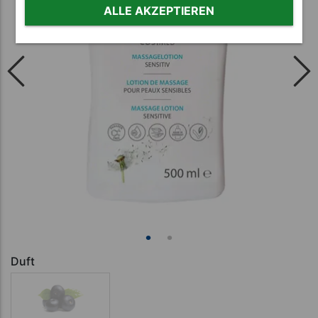
ALLE AKZEPTIEREN
Duft