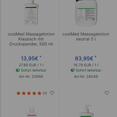
cosiMed Massagelotion
cosiMed Massagelotion
Klassisch mit
neutral 5 l
Druckspender, 500 ml
*
*
13,95
€
83,95
€
27.89 EUR / 1 l
16.79 EUR / 1 l
Sofort lieferbar
Sofort lieferbar
Art-Nr. 23999
Art-Nr. 24049
(1)