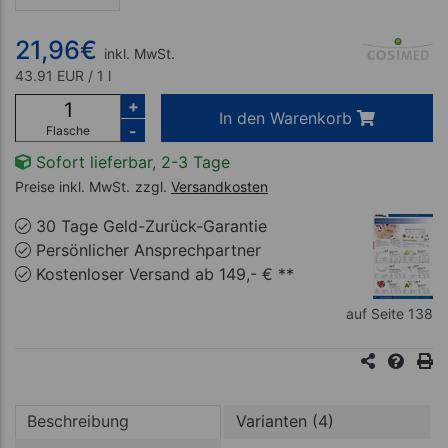
21,96
€
inkl. MwSt.
43.91 EUR / 1 l
+
In den Warenkorb
-
Flasche
Sofort lieferbar, 2-3 Tage
Preise inkl. MwSt.
zzgl.
Versandkosten
30 Tage Geld-Zurück-Garantie
Persönlicher Ansprechpartner
Kostenloser Versand ab 149,- € **
auf Seite 138
Beschreibung
Varianten (4)