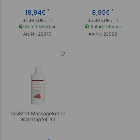
*
*
18,94
€
8,95
€
37.89 EUR / 1 l
35.80 EUR / 1 l
Sofort lieferbar
Sofort lieferbar
Art-Nr. 23970
Art-Nr. 23998
cosiMed Massagelotion
Granatapfel, 1 l