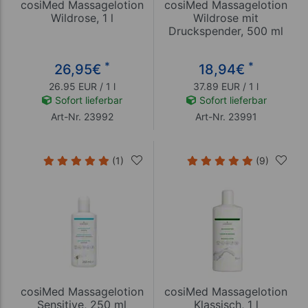
cosiMed Massagelotion
cosiMed Massagelotion
Wildrose, 1 l
Wildrose mit
Druckspender, 500 ml
*
*
26,95
€
18,94
€
26.95 EUR / 1 l
37.89 EUR / 1 l
Sofort lieferbar
Sofort lieferbar
Art-Nr. 23992
Art-Nr. 23991
(1)
(9)
cosiMed Massagelotion
cosiMed Massagelotion
Sensitive, 250 ml
Klassisch, 1 l