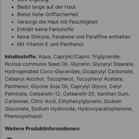
Bleibt lange auf der Haut
Bietet hohe Griffsicherheit
Versorgt die Haut mit Feuchtigkeit
Enthält keine Farbstoffe
Keine Silikone, Parabene und Paraffine enthalten
Mit Vitamin E und Panthenol
Inhaltsstoffe:
Aqua, Caprylic/Capric Triglyceride,
Ricinus communis Seed Oil, Glycerin, Glyceryl Stearate,
Hydrogenated Coco-Glycerides, Dicaprylyl Carbonate,
Cetearyl Alcohol, Tocopherol, Tocopheryl Acetate,
Panthenol, Glycine Soja Oil, Caprylyl Glycol, Cetyl
Palmitate, Ceteareth-12, Ceteareth-20, Xanthan Gum,
Carbomer, Citric Acid, Ethylhexylglycerin, Sodium
Gluconate, Sodium Hydroxide, Hydroxyacetophenone,
Phenoxyethanol
Weitere Produktinformationen: