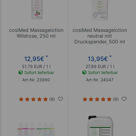
cosiMed Massagelotion
cosiMed Massagelotion
Wildrose, 250 ml
neutral mit
Druckspender, 500 ml
*
*
12,95
€
13,95
€
51.79 EUR / 1 l
27.89 EUR / 1 l
Sofort lieferbar
Sofort lieferbar
Art-Nr. 23990
Art-Nr. 24047
(9)
(9)