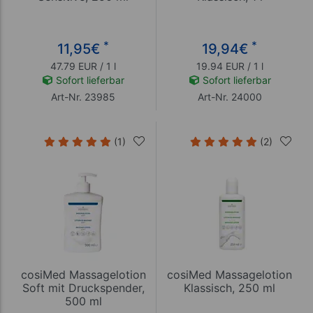
*
*
11,95
€
19,94
€
47.79 EUR / 1 l
19.94 EUR / 1 l
Sofort lieferbar
Sofort lieferbar
Art-Nr. 23985
Art-Nr. 24000
(1)
(2)
cosiMed Massagelotion
cosiMed Massagelotion
Soft mit Druckspender,
Klassisch, 250 ml
500 ml