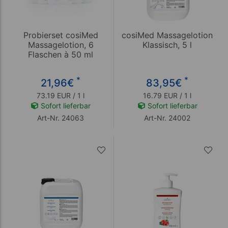
Probierset cosiMed
cosiMed Massagelotion
Massagelotion, 6
Klassisch, 5 l
Flaschen à 50 ml
*
*
21,96
€
83,95
€
73.19 EUR / 1 l
16.79 EUR / 1 l
Sofort lieferbar
Sofort lieferbar
Art-Nr. 24063
Art-Nr. 24002