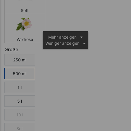
Soft
Mehr anzeigen
Wildrose
Weniger anzeigen
Größe
250 ml
500 ml
1 l
5 l
10 l
Set