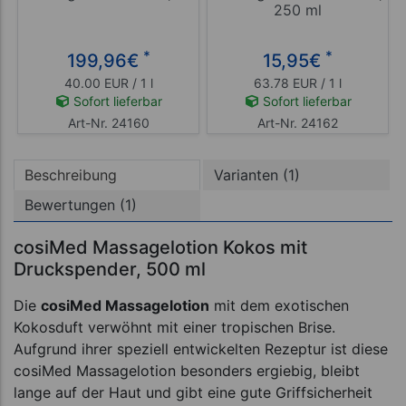
250 ml
*
*
199,96
€
15,95
€
40.00 EUR / 1 l
63.78 EUR / 1 l
Sofort lieferbar
Sofort lieferbar
Art-Nr. 24160
Art-Nr. 24162
Beschreibung
Varianten (1)
Bewertungen (1)
cosiMed Massagelotion Kokos mit
Druckspender, 500 ml
Die
cosiMed Massagelotion
mit dem exotischen
Kokosduft verwöhnt mit einer tropischen Brise.
Aufgrund ihrer speziell entwickelten Rezeptur ist diese
cosiMed Massagelotion besonders ergiebig, bleibt
lange auf der Haut und gibt eine gute Griffsicherheit