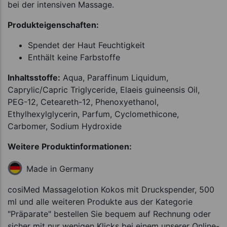
bei der intensiven Massage.
Produkteigenschaften:
Spendet der Haut Feuchtigkeit
Enthält keine Farbstoffe
Inhaltsstoffe:
Aqua, Paraffinum Liquidum,
Caprylic/Capric Triglyceride, Elaeis guineensis Oil,
PEG-12, Ceteareth-12, Phenoxyethanol,
Ethylhexylglycerin, Parfum, Cyclomethicone,
Carbomer, Sodium Hydroxide
Weitere Produktinformationen:
Made in Germany
cosiMed Massagelotion Kokos mit Druckspender, 500
ml und alle weiteren Produkte aus der Kategorie
"Präparate" bestellen Sie bequem auf Rechnung oder
sicher mit nur wenigen Klicks bei einem unserer Online-