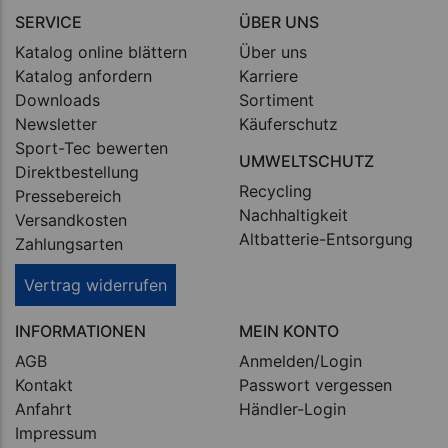
SERVICE
ÜBER UNS
Katalog online blättern
Über uns
Katalog anfordern
Karriere
Downloads
Sortiment
Newsletter
Käuferschutz
Sport-Tec bewerten
UMWELTSCHUTZ
Direktbestellung
Recycling
Pressebereich
Nachhaltigkeit
Versandkosten
Altbatterie-Entsorgung
Zahlungsarten
Vertrag widerrufen
INFORMATIONEN
MEIN KONTO
AGB
Anmelden/Login
Kontakt
Passwort vergessen
Anfahrt
Händler-Login
Impressum