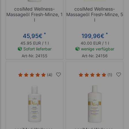
cosiMed Wellness-
cosiMed Wellness-
Massageöl Fresh-Minze, 1
Massageöl Fresh-Minze, 5
l
l
*
*
45,95
€
199,96
€
45.95 EUR / 1 l
40.00 EUR / 1 l
Sofort lieferbar
wenige verfügbar
Art-Nr. 24155
Art-Nr. 24156
(4)
(1)