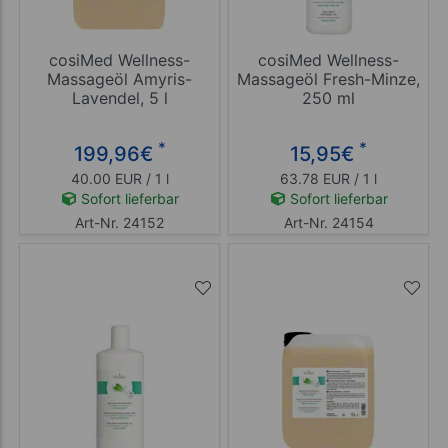
cosiMed Wellness-
cosiMed Wellness-
Massageöl Amyris-
Massageöl Fresh-Minze,
Lavendel, 5 l
250 ml
*
*
199,96
€
15,95
€
40.00 EUR / 1 l
63.78 EUR / 1 l
Sofort lieferbar
Sofort lieferbar
Art-Nr. 24152
Art-Nr. 24154