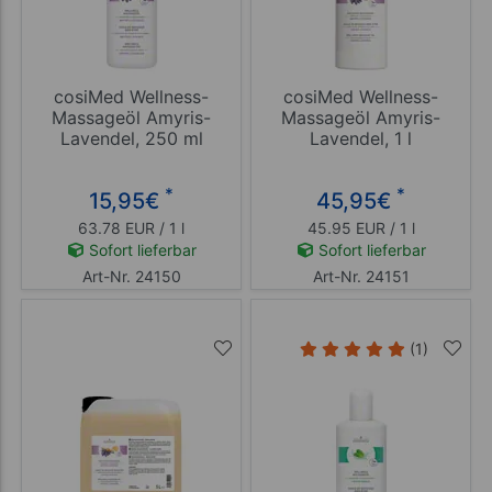
cosiMed Wellness-
cosiMed Wellness-
Massageöl Amyris-
Massageöl Amyris-
Lavendel, 250 ml
Lavendel, 1 l
*
*
15,95
€
45,95
€
63.78 EUR / 1 l
45.95 EUR / 1 l
Sofort lieferbar
Sofort lieferbar
Art-Nr. 24150
Art-Nr. 24151
(1)