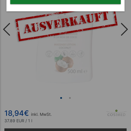
18,94
€
inkl. MwSt.
37.89 EUR / 1 l