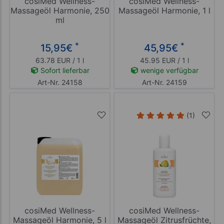
cosiMed Wellness-
cosiMed Wellness-
Massageöl Harmonie, 250
Massageöl Harmonie, 1 l
ml
*
*
15,95
€
45,95
€
63.78 EUR / 1 l
45.95 EUR / 1 l
Sofort lieferbar
wenige verfügbar
Art-Nr. 24158
Art-Nr. 24159
(1)
cosiMed Wellness-
cosiMed Wellness-
Massageöl Harmonie, 5 l
Massageöl Zitrusfrüchte,