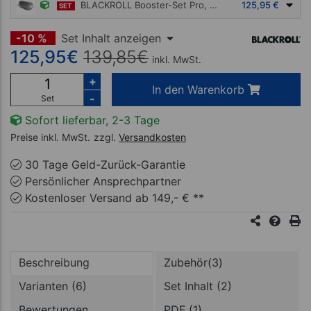
BLACKROLL Booster-Set Pro, 2-tlg.
125,95 €
SET
-10 %
Set Inhalt anzeigen
125,95
€
139,85
€
inkl. MwSt.
+
In den Warenkorb
-
Set
Sofort lieferbar, 2-3 Tage
Preise inkl. MwSt.
zzgl.
Versandkosten
30 Tage Geld-Zurück-Garantie
Persönlicher Ansprechpartner
Kostenloser Versand ab 149,- € **
Beschreibung
Zubehör(3)
Varianten (6)
Set Inhalt (2)
Bewertungen
PDF (1)