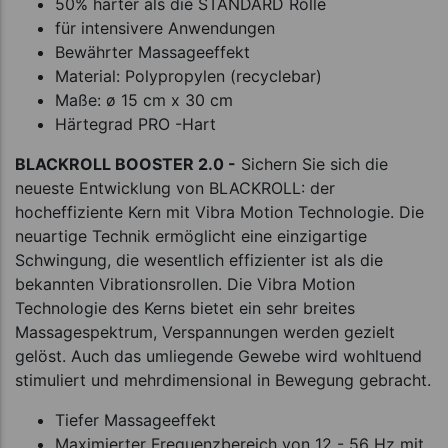
50% härter als die STANDARD Rolle
für intensivere Anwendungen
Bewährter Massageeffekt
Material: Polypropylen (recyclebar)
Maße: ø 15 cm x 30 cm
Härtegrad PRO -Hart
BLACKROLL BOOSTER 2.0 -
Sichern Sie sich die
neueste Entwicklung von BLACKROLL: der
hocheffiziente Kern mit Vibra Motion Technologie. Die
neuartige Technik ermöglicht eine einzigartige
Schwingung, die wesentlich effizienter ist als die
bekannten Vibrationsrollen. Die Vibra Motion
Technologie des Kerns bietet ein sehr breites
Massagespektrum, Verspannungen werden gezielt
gelöst. Auch das umliegende Gewebe wird wohltuend
stimuliert und mehrdimensional in Bewegung gebracht.
Tiefer Massageeffekt
Maximierter Frequenzbereich von 12 - 56 Hz mit