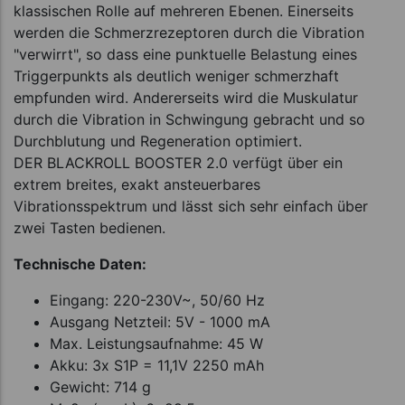
klassischen Rolle auf mehreren Ebenen. Einerseits
werden die Schmerzrezeptoren durch die Vibration
"verwirrt", so dass eine punktuelle Belastung eines
Triggerpunkts als deutlich weniger schmerzhaft
empfunden wird. Andererseits wird die Muskulatur
durch die Vibration in Schwingung gebracht und so
Durchblutung und Regeneration optimiert.
DER BLACKROLL BOOSTER 2.0 verfügt über ein
extrem breites, exakt ansteuerbares
Vibrationsspektrum und lässt sich sehr einfach über
zwei Tasten bedienen.
Technische Daten:
Eingang: 220-230V~, 50/60 Hz
Ausgang Netzteil: 5V - 1000 mA
Max. Leistungsaufnahme: 45 W
Akku: 3x S1P = 11,1V 2250 mAh
Gewicht: 714 g