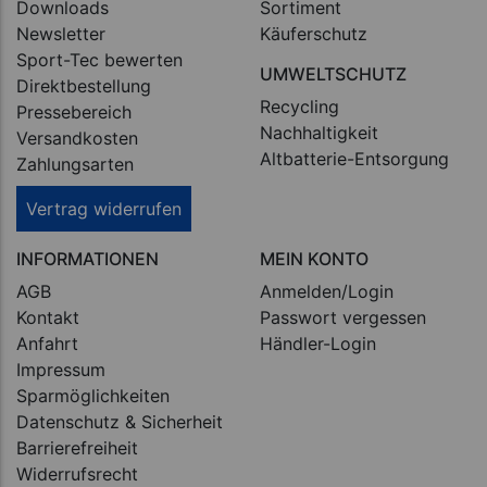
Downloads
Sortiment
Newsletter
Käuferschutz
Sport-Tec bewerten
UMWELTSCHUTZ
Direktbestellung
Recycling
Pressebereich
Nachhaltigkeit
Versandkosten
Altbatterie-Entsorgung
Zahlungsarten
Vertrag widerrufen
INFORMATIONEN
MEIN KONTO
AGB
Anmelden/Login
Kontakt
Passwort vergessen
Anfahrt
Händler-Login
Impressum
Sparmöglichkeiten
Datenschutz & Sicherheit
Barrierefreiheit
Widerrufsrecht