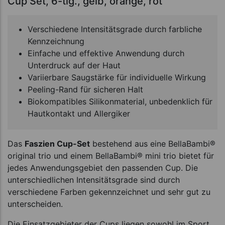
Cup Set, 6-tlg., gelb, orange, rot
Verschiedene Intensitätsgrade durch farbliche
Kennzeichnung
Einfache und effektive Anwendung durch
Unterdruck auf der Haut
Variierbare Saugstärke für individuelle Wirkung
Peeling-Rand für sicheren Halt
Biokompatibles Silikonmaterial, unbedenklich für
Hautkontakt und Allergiker
Das
Faszien Cup-Set
bestehend aus eine BellaBambi®
original trio und einem BellaBambi® mini trio bietet für
jedes Anwendungsgebiet den passenden Cup. Die
unterschiedlichen Intensitätsgrade sind durch
verschiedene Farben gekennzeichnet und sehr gut zu
unterscheiden.
Die Einsatzgebieter der Cups liegen sowohl im Sport,