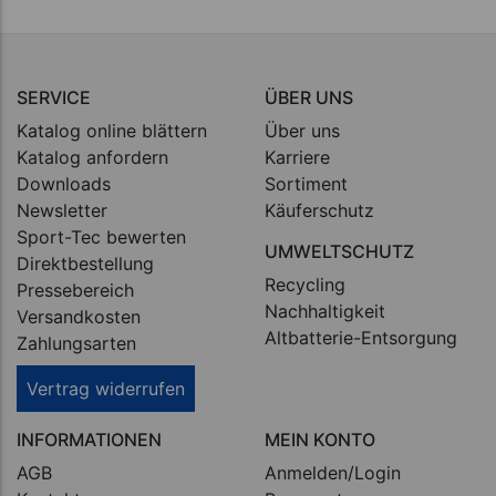
SERVICE
ÜBER UNS
Katalog online blättern
Über uns
Katalog anfordern
Karriere
Downloads
Sortiment
Newsletter
Käuferschutz
Sport-Tec bewerten
UMWELTSCHUTZ
Direktbestellung
Recycling
Pressebereich
Nachhaltigkeit
Versandkosten
Altbatterie-Entsorgung
Zahlungsarten
Vertrag widerrufen
INFORMATIONEN
MEIN KONTO
AGB
Anmelden/Login