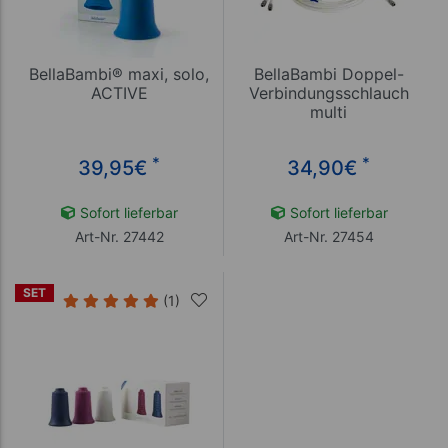
BellaBambi® maxi, solo,
BellaBambi Doppel-
ACTIVE
Verbindungsschlauch
multi
*
*
39,95
€
34,90
€
Sofort lieferbar
Sofort lieferbar
Art-Nr. 27442
Art-Nr. 27454
SET
(1)