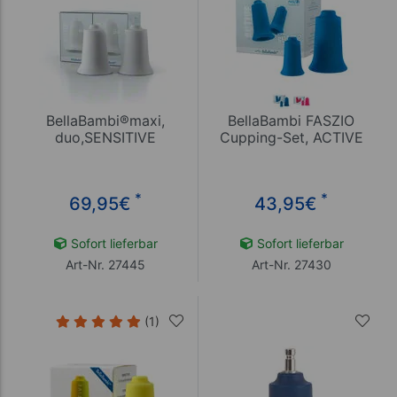
BellaBambi®maxi,
BellaBambi FASZIO
duo,SENSITIVE
Cupping-Set, ACTIVE
*
*
69,95
€
43,95
€
Sofort lieferbar
Sofort lieferbar
Art-Nr. 27445
Art-Nr. 27430
(1)