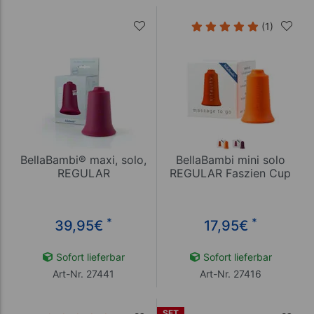
(1)
BellaBambi® maxi, solo,
BellaBambi mini solo
REGULAR
REGULAR Faszien Cup
*
*
39,95
€
17,95
€
Sofort lieferbar
Sofort lieferbar
Art-Nr. 27441
Art-Nr. 27416
SET