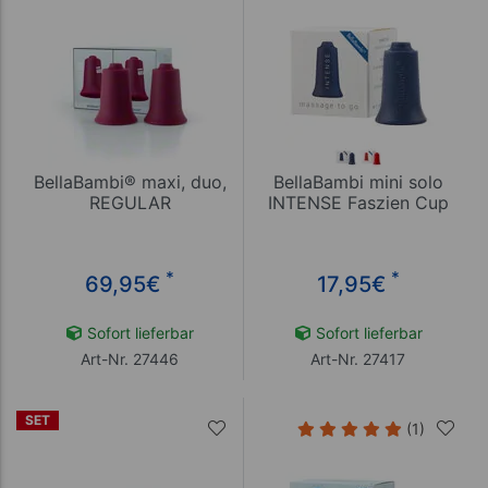
BellaBambi® maxi, duo,
BellaBambi mini solo
REGULAR
INTENSE Faszien Cup
*
*
69,95
€
17,95
€
Sofort lieferbar
Sofort lieferbar
Art-Nr. 27446
Art-Nr. 27417
SET
(1)