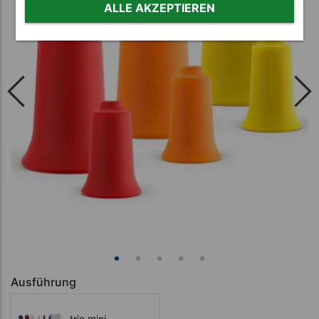
ALLE AKZEPTIEREN
Ausführung
trio mini