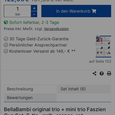
+
In den Warenkorb
-
Set
Sofort lieferbar, 2-3 Tage
Preise inkl. MwSt.
zzgl.
Versandkosten
30 Tage Geld-Zurück-Garantie
Persönlicher Ansprechpartner
Kostenloser Versand ab 149,- € **
auf Seite 152
Beschreibung
Set Inhalt (6)
Bewertungen
BellaBambi original trio + mini trio Faszien