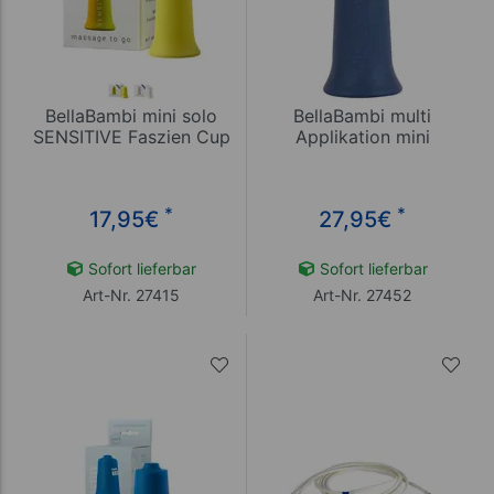
BellaBambi mini solo
BellaBambi multi
SENSITIVE Faszien Cup
Applikation mini
*
*
17,95
€
27,95
€
Sofort lieferbar
Sofort lieferbar
Art-Nr. 27415
Art-Nr. 27452